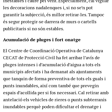
inestables i caure pel vent. Especialment, cal vigilar
les decoracions nadalenques i, si no se’n pot
garantir la subjecció, és millor retirar-les. Tampoc
és segur protegir-se darrera de murs o cartells
publicitaris si no són estables.
Acumulació de pluges i fort onatge
El Centre de Coordinació Operativa de Catalunya
CECAT de Protecció Civil ha fet arribar l’avís de
pluges intenses i d’acumulació d’aigua a tots els
municipis afectats i ha demanat als ajuntaments
que tanquin de forma preventiva de tots els guals i
punts inundables, així com també que prevegin
espais d’acollida per si fos necessari. Cal retirar amb
antelació els vehicles de rieres o punts subterranis
inundables perquè poden dificultar el drenatge i