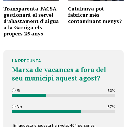
Transparenta-FACSA
Catalunya pot
gestionarà el servei
fabricar més
d’abastament d’aigua
contaminant menys?
a la Garriga els
propers 25 anys
LA PREGUNTA
Marxa de vacances a fora del
seu municipi aquest agost?
Sí
33%
No
67%
En aquesta enquesta han votat 464 persones.