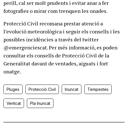
perill, cal ser molt prudents i evitar anar a fer
fotografies o mirar com trenquen les onades.
Protecció Civil recomana prestar atenció a
l’evolució meteorològica i seguir els consells i les
possibles incidències a través del twitter
@emergenciescat. Per més informació, es poden
consultar els consells de Protecció Civil de la
Generalitat davant de ventades, aiguats i fort
onatge.
Pluges
Protecció Civil
Inuncat
Tempestes
Ventcat
Pla Inuncat