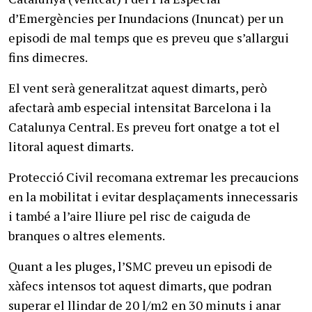
d’Emergències per Inundacions (Inuncat) per un
episodi de mal temps que es preveu que s’allargui
fins dimecres.
El vent serà generalitzat aquest dimarts, però
afectarà amb especial intensitat Barcelona i la
Catalunya Central. Es preveu fort onatge a tot el
litoral aquest dimarts.
Protecció Civil recomana extremar les precaucions
en la mobilitat i evitar desplaçaments innecessaris
i també a l’aire lliure pel risc de caiguda de
branques o altres elements.
Quant a les pluges, l’SMC preveu un episodi de
xàfecs intensos tot aquest dimarts, que podran
superar el llindar de 20 l/m2 en 30 minuts i anar