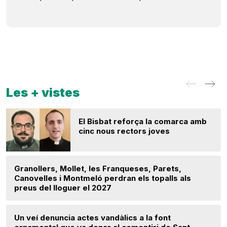
Les + vistes
El Bisbat reforça la comarca amb
cinc nous rectors joves
Granollers, Mollet, les Franqueses, Parets,
Canovelles i Montmeló perdran els topalls als
preus del lloguer el 2027
Un veí denuncia actes vandàlics a la font