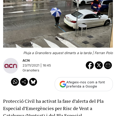
Pluja a Granollers aquest dimarts a la tarda |
Ferran Polo
ACN
23/11/2021 | 16:45
Granollers
Afegeix-nos com a font
preferida a Google
Protecció Civil ha activat la fase d’alerta del Pla
Especial d’Emergències per Risc de Vent a
Catalunya (Ventcat) i del Pla Especial