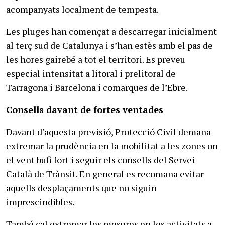
acompanyats localment de tempesta.
Les pluges han començat a descarregar inicialment
al terç sud de Catalunya i s’han estès amb el pas de
les hores gairebé a tot el territori. Es preveu
especial intensitat a litoral i prelitoral de
Tarragona i Barcelona i comarques de l’Ebre.
Consells davant de fortes ventades
Davant d’aquesta previsió, Protecció Civil demana
extremar la prudència en la mobilitat a les zones on
el vent bufi fort i seguir els consells del Servei
Català de Trànsit. En general es recomana evitar
aquells desplaçaments que no siguin
imprescindibles.
També cal extremar les mesures en les activitats a