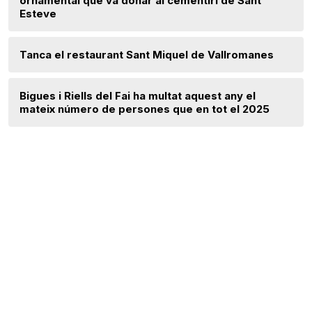
ornamental que va donar al cementiri de Sant
Esteve
Tanca el restaurant Sant Miquel de Vallromanes
Bigues i Riells del Fai ha multat aquest any el
mateix número de persones que en tot el 2025