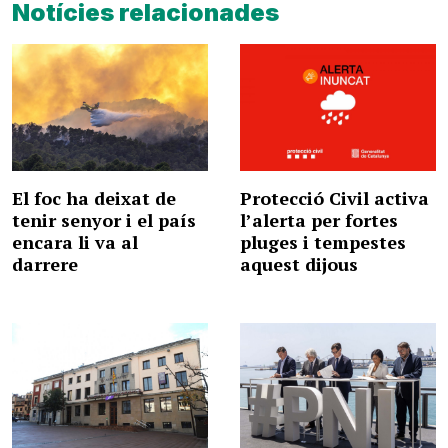
Notícies relacionades
El foc ha deixat de
Protecció Civil activa
tenir senyor i el país
l’alerta per fortes
encara li va al
pluges i tempestes
darrere
aquest dijous