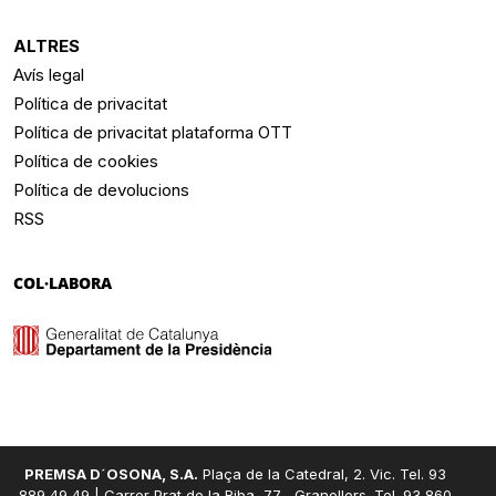
ALTRES
Avís legal
Política de privacitat
Política de privacitat plataforma OTT
Política de cookies
Política de devolucions
RSS
COL·LABORA
PREMSA D´OSONA, S.A.
Plaça de la Catedral, 2. Vic. Tel. 93
889 49 49 | Carrer Prat de la Riba, 77 , Granollers. Tel. 93 860