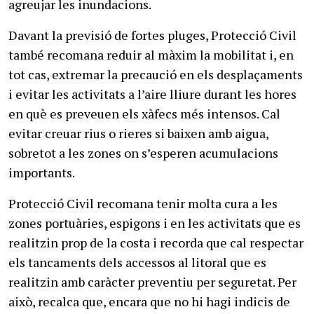
agreujar les inundacions.
Davant la previsió de fortes pluges, Protecció Civil
també recomana reduir al màxim la mobilitat i, en
tot cas, extremar la precaució en els desplaçaments
i evitar les activitats a l’aire lliure durant les hores
en què es preveuen els xàfecs més intensos. Cal
evitar creuar rius o rieres si baixen amb aigua,
sobretot a les zones on s’esperen acumulacions
importants.
Protecció Civil recomana tenir molta cura a les
zones portuàries, espigons i en les activitats que es
realitzin prop de la costa i recorda que cal respectar
els tancaments dels accessos al litoral que es
realitzin amb caràcter preventiu per seguretat. Per
això, recalca que, encara que no hi hagi indicis de