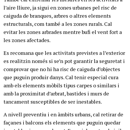
l’aire lliure, ja sigui en zones urbanes pel risc de
caiguda de branques, arbres o altres elements
estructurals, com també a les zones rurals. Cal
evitar les zones arbrades mentre bufi el vent fort a
les zones afectades.
Es recomana que les activitats previstes a l’exterior
es realitzin només si se’n pot garantir la seguretat i
comprovar que no hi ha risc de caiguda d’objectes
que puguin produir danys. Cal tenir especial cura
amb els elements mòbils tipus carpes o similars i
amb la proximitat d’arbrat, bastides i murs de
tancament susceptibles de ser inestables.
A nivell preventiu i en àmbits urbans, cal retirar de
façanes i balcons els elements que puguin quedar