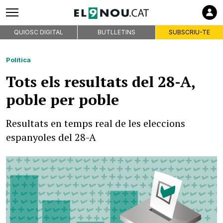
QUIOSC DIGITAL
BUTLLETINS
SUBSCRIU-TE
Política
Tots els resultats del 28-A,
poble per poble
Resultats en temps real de les eleccions
espanyoles del 28-A