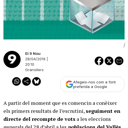
|
El 9 Nou
28/04/2019 |
20:10
Granollers
Afegeix-nos com a font
preferida a Google
A partir del moment que es comencin a conèixer
els primers resultats de l’escrutini,
seguiment en
directe del recompte de vots
a les eleccions
generals del 28 d’abril a les
poblacions del Vallès