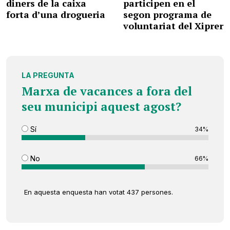
diners de la caixa
participen en el
forta d’una drogueria
segon programa de
voluntariat del Xiprer
LA PREGUNTA
Marxa de vacances a fora del
seu municipi aquest agost?
Sí
34%
No
66%
En aquesta enquesta han votat 437 persones.