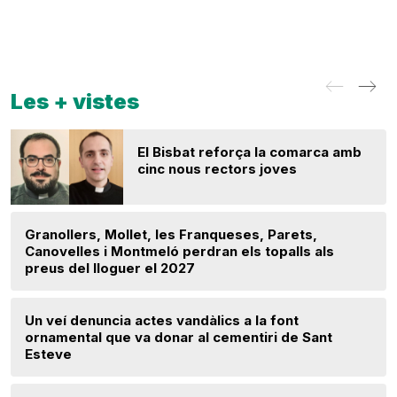
Les + vistes
El Bisbat reforça la comarca amb
cinc nous rectors joves
Granollers, Mollet, les Franqueses, Parets,
Canovelles i Montmeló perdran els topalls als
preus del lloguer el 2027
Un veí denuncia actes vandàlics a la font
ornamental que va donar al cementiri de Sant
Esteve