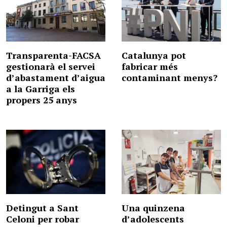
Transparenta-FACSA
Catalunya pot
gestionarà el servei
fabricar més
d’abastament d’aigua
contaminant menys?
a la Garriga els
propers 25 anys
Detingut a Sant
Una quinzena
Celoni per robar
d’adolescents