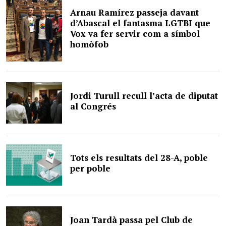
Arnau Ramírez passeja davant
d’Abascal el fantasma LGTBI que
Vox va fer servir com a símbol
homòfob
Jordi Turull recull l’acta de diputat
al Congrés
Tots els resultats del 28-A, poble
per poble
Joan Tardà passa pel Club de