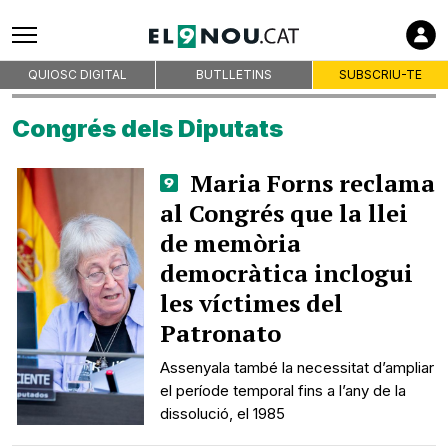
QUIOSC DIGITAL
BUTLLETINS
SUBSCRIU-TE
Congrés dels Diputats
Maria Forns reclama
al Congrés que la llei
de memòria
democràtica inclogui
les víctimes del
Patronato
Assenyala també la necessitat d’ampliar
el període temporal fins a l’any de la
dissolució, el 1985