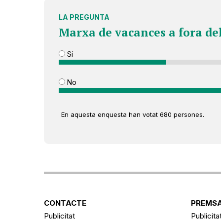
LA PREGUNTA
Marxa de vacances a fora de
Sí
No
En aquesta enquesta han votat 680 persones.
CONTACTE
PREMSA
Publicitat
Publicita