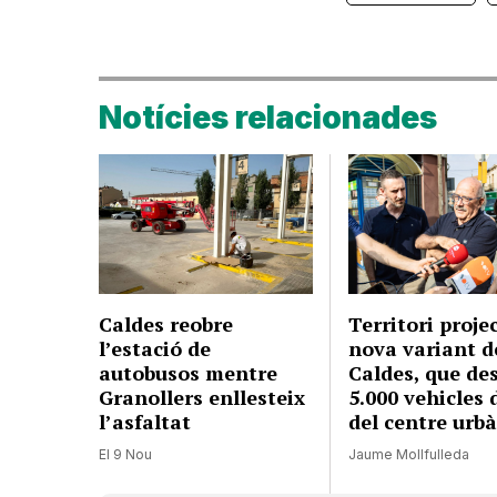
Notícies relacionades
Caldes reobre
Territori proje
l’estació de
nova variant d
autobusos mentre
Caldes, que de
Granollers enllesteix
5.000 vehicles 
l’asfaltat
del centre urb
El 9 Nou
Jaume Mollfulleda