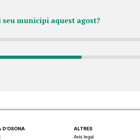
l seu municipi aquest agost?
 D’OSONA
ALTRES
t
Avís legal