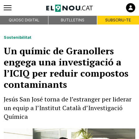
QUIOSC DIGITAL
BUTLLETINS
SUBSCRIU-TE
Sostenibilitat
Un químic de Granollers
engega una investigació a
l’ICIQ per reduir compostos
contaminants
Jesús San José torna de l’estranger per liderar
un equip a l’Institut Català d’Investigació
Química