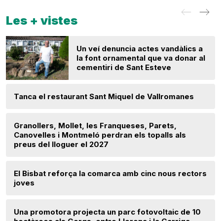
Les + vistes
Un veí denuncia actes vandàlics a
la font ornamental que va donar al
cementiri de Sant Esteve
Tanca el restaurant Sant Miquel de Vallromanes
Granollers, Mollet, les Franqueses, Parets,
Canovelles i Montmeló perdran els topalls als
preus del lloguer el 2027
El Bisbat reforça la comarca amb cinc nous rectors
joves
Una promotora projecta un parc fotovoltaic de 10