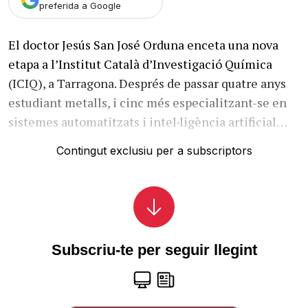
preferida a Google
El doctor Jesús San José Orduna enceta una nova
etapa a l’Institut Català d’Investigació Química
(ICIQ), a Tarragona. Després de passar quatre anys
estudiant metalls, i cinc més especialitzant-se en
sistemes automatitzats i intel·ligència artificial…
Contingut exclusiu per a subscriptors