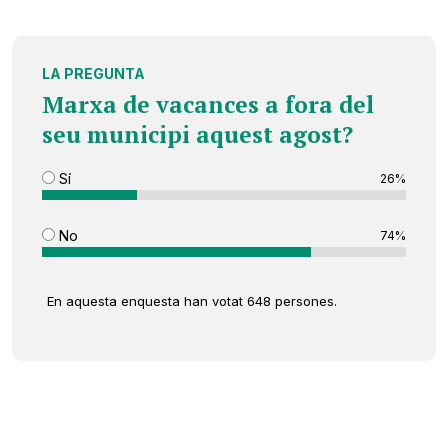
LA PREGUNTA
Marxa de vacances a fora del
seu municipi aquest agost?
Sí
26%
No
74%
En aquesta enquesta han votat 648 persones.