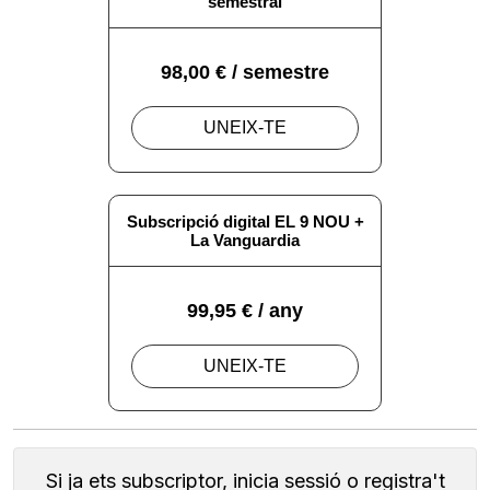
Si ja ets subscriptor, inicia sessió o registra't