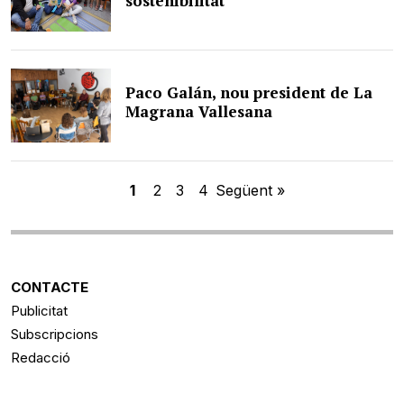
sostenibilitat
Paco Galán, nou president de La
Magrana Vallesana
1
2
3
4
Següent »
CONTACTE
Publicitat
Subscripcions
Redacció