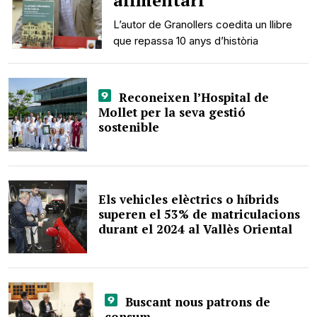
alimentari
L’autor de Granollers coedita un llibre
que repassa 10 anys d’història
Reconeixen l’Hospital de
Mollet per la seva gestió
sostenible
Els vehicles elèctrics o híbrids
superen el 53% de matriculacions
durant el 2024 al Vallès Oriental
Buscant nous patrons de
consum