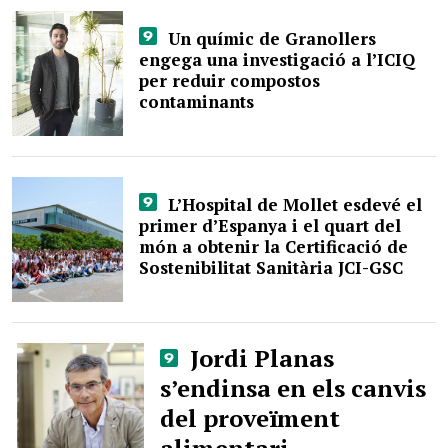
Un químic de Granollers
engega una investigació a l’ICIQ
per reduir compostos
contaminants
L’Hospital de Mollet esdevé el
primer d’Espanya i el quart del
món a obtenir la Certificació de
Sostenibilitat Sanitària JCI-GSC
Jordi Planas
s’endinsa en els canvis
del proveïment