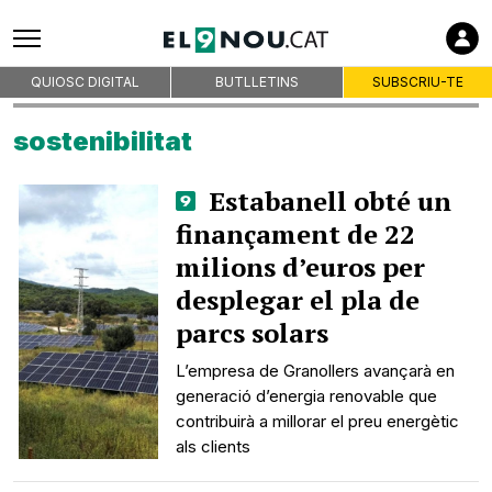
QUIOSC DIGITAL
BUTLLETINS
SUBSCRIU-TE
sostenibilitat
Estabanell obté un
finançament de 22
milions d’euros per
desplegar el pla de
parcs solars
L’empresa de Granollers avançarà en
generació d’energia renovable que
contribuirà a millorar el preu energètic
als clients