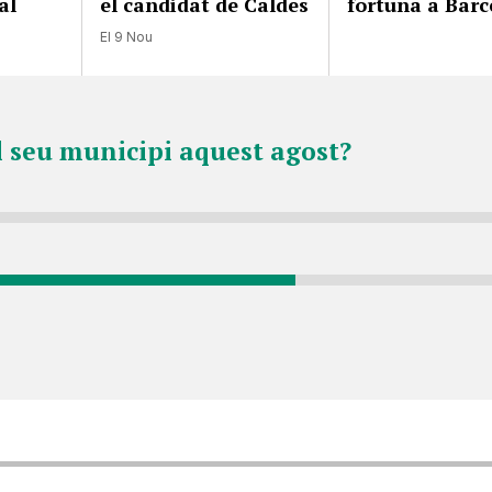
al
el candidat de Caldes
fortuna a Bar
El 9 Nou
l seu municipi aquest agost?