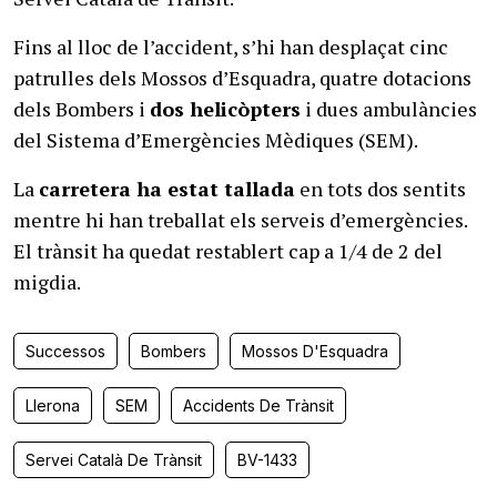
Fins al lloc de l’accident, s’hi han desplaçat cinc
patrulles dels Mossos d’Esquadra, quatre dotacions
dels Bombers i
dos helicòpters
i dues ambulàncies
del Sistema d’Emergències Mèdiques (SEM).
La
carretera ha estat tallada
en tots dos sentits
mentre hi han treballat els serveis d’emergències.
El trànsit ha quedat restablert cap a 1/4 de 2 del
migdia.
Successos
Bombers
Mossos D'Esquadra
Llerona
SEM
Accidents De Trànsit
Servei Català De Trànsit
BV-1433