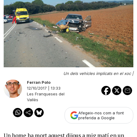
Un dels vehicles implicats en el xoc |
Ferran Polo
12/10/2017 | 13:33
Les Franqueses del
Vallès
Afegeix-nos com a font
preferida a Google
Un home ha mort aquest dijous a mig matí en un