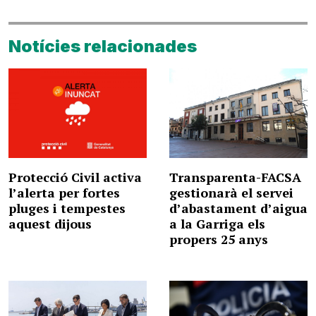
Notícies relacionades
Protecció Civil activa
Transparenta-FACSA
l’alerta per fortes
gestionarà el servei
pluges i tempestes
d’abastament d’aigua
aquest dijous
a la Garriga els
propers 25 anys