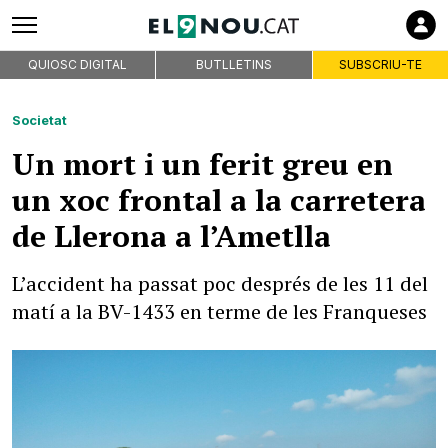
QUIOSC DIGITAL
BUTLLETINS
SUBSCRIU-TE
Societat
Un mort i un ferit greu en
un xoc frontal a la carretera
de Llerona a l’Ametlla
L’accident ha passat poc després de les 11 del
matí a la BV-1433 en terme de les Franqueses