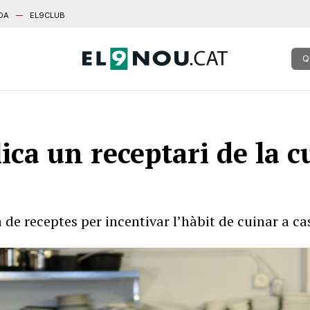
DA
EL9CLUB
Q
ica un receptari de la c
a de receptes per incentivar l’hàbit de cuinar a ca