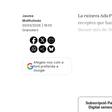
La cuinera Ada P
Jaume
Mollfulleda
receptes que ha
20/03/2026 | 19:55
durant més de 30
Granollers
Afegeix-nos com a
font preferida a
Google