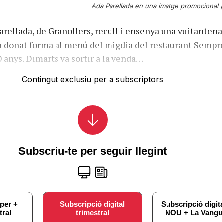
Ada Parellada en una imatge promocional 
arellada, de Granollers, recull i ensenya una vuitantena
n donat forma al menú del migdia del restaurant Semp
 anys. Dimarts va sortir a la venda…
Contingut exclusiu per a subscriptors