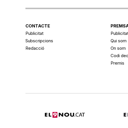
CONTACTE
PREMSA
Publicitat
Publicita
Subscripcions
Qui som
Redacció
On som
Codi deo
Premis