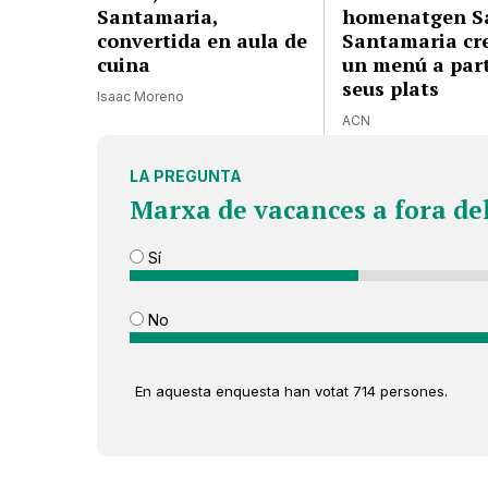
Santamaria,
homenatgen S
convertida en aula de
Santamaria cr
cuina
un menú a part
seus plats
Isaac Moreno
ACN
LA PREGUNTA
Marxa de vacances a fora de
Sí
No
En aquesta enquesta han votat 714 persones.