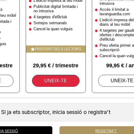
Si ja ets subscriptor, inicia sessió o registra't
CIA SESSIÓ
REGISTRA'T