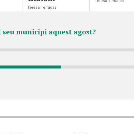
Teresa Terradas
Teresa Terradas
l seu municipi aquest agost?