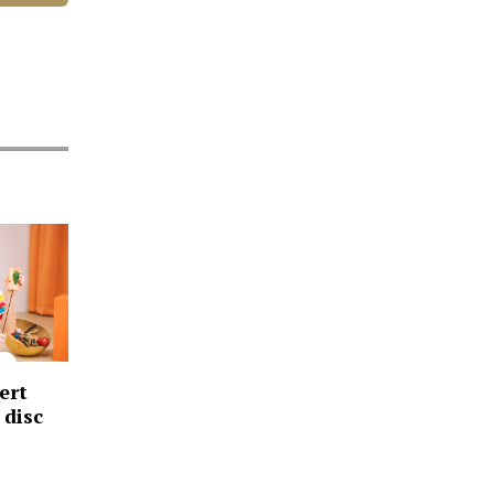
ert
 disc