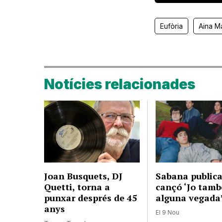
Eufòria
Aina M
Notícies relacionades
Joan Busquets, DJ
Sabana publica
Quetti, torna a
cançó ‘Jo tamb
punxar després de 45
alguna vegada
anys
El 9 Nou