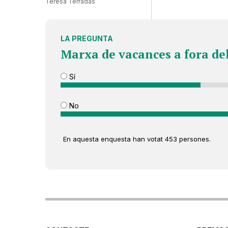
Teresa Terradas
LA PREGUNTA
Marxa de vacances a fora de
Sí
No
En aquesta enquesta han votat 453 persones.