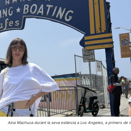
Aina Machuca durant la seva estància a Los Angeles, a primers de 