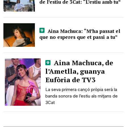
de l’estiu de 3Cat: “L’estiu amb tu”
Aina Machuca: “M’ha passat el
que no esperes que et passi a tu”
Aina Machuca, de
l’Ametlla, guanya
Eufòria de TV3
La seva primera cançó pròpia serà la
banda sonora de l’estiu als mitjans de
3Cat