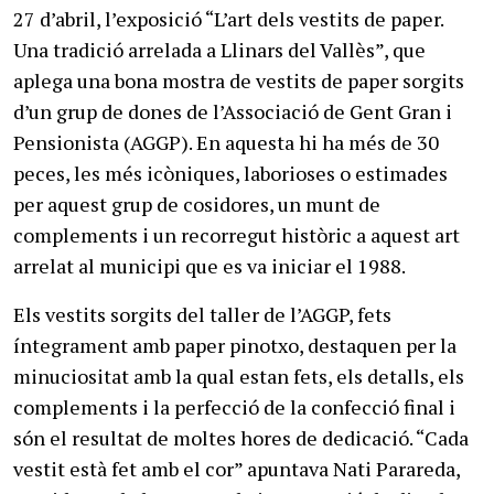
27 d’abril, l’exposició “L’art dels vestits de paper.
Una tradició arrelada a Llinars del Vallès”, que
aplega una bona mostra de vestits de paper sorgits
d’un grup de dones de l’Associació de Gent Gran i
Pensionista (AGGP). En aquesta hi ha més de 30
peces, les més icòniques, laborioses o estimades
per aquest grup de cosidores, un munt de
complements i un recorregut històric a aquest art
arrelat al municipi que es va iniciar el 1988.
Els vestits sorgits del taller de l’AGGP, fets
íntegrament amb paper pinotxo, destaquen per la
minuciositat amb la qual estan fets, els detalls, els
complements i la perfecció de la confecció final i
són el resultat de moltes hores de dedicació. “Cada
vestit està fet amb el cor” apuntava Nati Parareda,