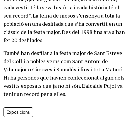
cada vestit té la seva història i cada història té el
seu record”. La feina de mesos s’ensenya a tota la
població en una desfilada que s’ha convertit en un
clàssic de la festa major. Des del 1998 fins ara s’han
fet 20 desfilades.
També han desfilat a la festa major de Sant Esteve
del Coll i a pobles veïns com Sant Antoni de
Vilamajor o Cànoves i Samalús i fins i tot a Mataró.
Hi ha persones que havien confeccionat algun dels
vestits exposats que ja no hi són. L’alcalde Pujol va
tenir un record per a elles.
Exposicions