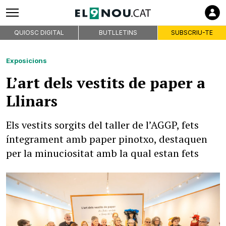
QUIOSC DIGITAL
BUTLLETINS
SUBSCRIU-TE
Exposicions
L’art dels vestits de paper a
Llinars
Els vestits sorgits del taller de l’AGGP, fets
íntegrament amb paper pinotxo, destaquen
per la minuciositat amb la qual estan fets