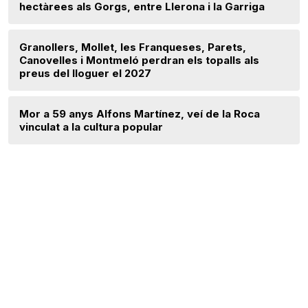
hectàrees als Gorgs, entre Llerona i la Garriga
Granollers, Mollet, les Franqueses, Parets,
Canovelles i Montmeló perdran els topalls als
preus del lloguer el 2027
Mor a 59 anys Alfons Martínez, veí de la Roca
vinculat a la cultura popular