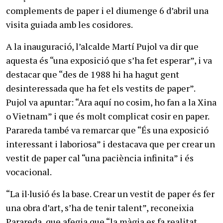
complements de paper i el diumenge 6 d’abril una
visita guiada amb les cosidores.
A la inauguració, l’alcalde Martí Pujol va dir que
aquesta és “una exposició que s’ha fet esperar”, i va
destacar que “des de 1988 hi ha hagut gent
desinteressada que ha fet els vestits de paper”.
Pujol va apuntar: “Ara aquí no cosim, ho fan a la Xina
o Vietnam” i que és molt complicat cosir en paper.
Parareda també va remarcar que “És una exposició
interessant i laboriosa” i destacava que per crear un
vestit de paper cal “una paciència infinita” i és
vocacional.
“La il·lusió és la base. Crear un vestit de paper és fer
una obra d’art, s’ha de tenir talent”, reconeixia
Parareda, que afegia que “la màgia es fa realitat,