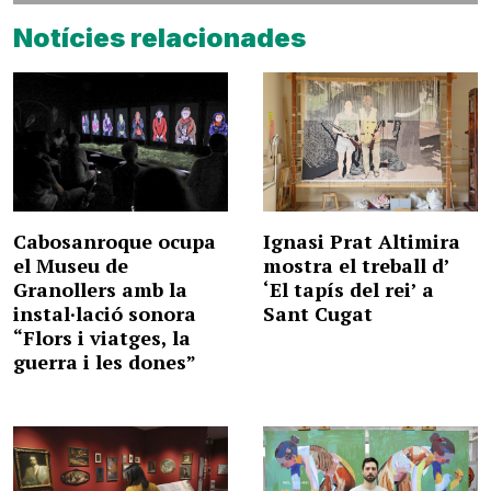
Notícies relacionades
Cabosanroque ocupa
Ignasi Prat Altimira
el Museu de
mostra el treball d’
Granollers amb la
‘El tapís del rei’ a
instal·lació sonora
Sant Cugat
“Flors i viatges, la
guerra i les dones”