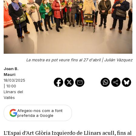
La mostra es pot veure fins al 27 d'abril |
Julián Vázquez
Joan B.
Mauri
18/03/2025
| 10:00
Llinars del
Vallès
Afegeix-nos com a font
preferida a Google
L’Espai d’Art Glòria Izquierdo de Llinars acull, fins al