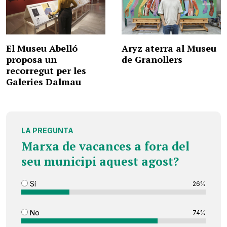
El Museu Abelló
Aryz aterra al Museu
proposa un
de Granollers
recorregut per les
Galeries Dalmau
LA PREGUNTA
Marxa de vacances a fora del
seu municipi aquest agost?
Sí
26%
No
74%