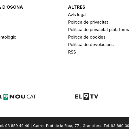
 D’OSONA
ALTRES
t
Avís legal
Política de privacitat
Política de privacitat platafor
ntològic
Política de cookies
Política de devolucions
RSS
el. 93 889 49 49 | Carrer Prat de la Riba, 77 , Granollers. Tel. 93 860 3