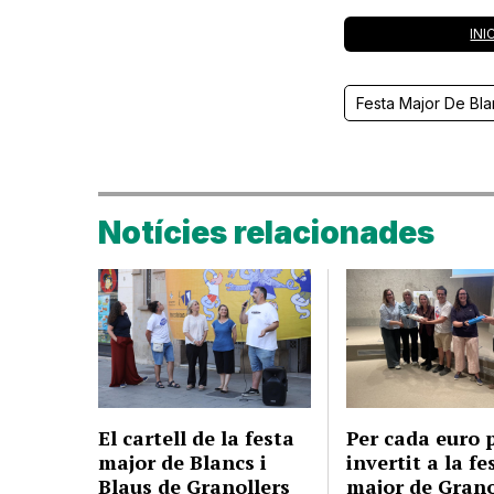
INI
Festa Major De Bla
Notícies relacionades
El cartell de la festa
Per cada euro 
major de Blancs i
invertit a la fe
Blaus de Granollers
major de Grano