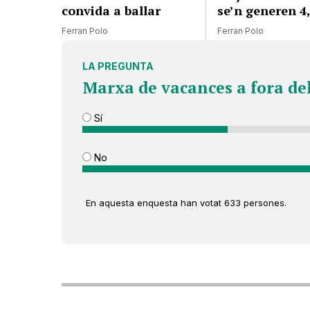
convida a ballar
se’n generen 4
Ferran Polo
Ferran Polo
LA PREGUNTA
Marxa de vacances a fora de
Sí
No
En aquesta enquesta han votat 633 persones.