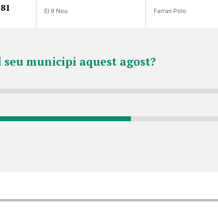
,81
El 9 Nou
Ferran Polo
l seu municipi aquest agost?