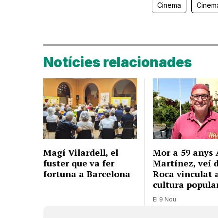
Cinema
Cinem
Notícies relacionades
Magí Vilardell, el
Mor a 59 anys 
fuster que va fer
Martínez, veí d
fortuna a Barcelona
Roca vinculat a
cultura popula
El 9 Nou