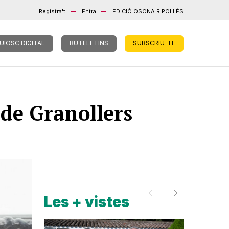
Registra't
Entra
EDICIÓ OSONA RIPOLLÈS
UIOSC DIGITAL
BUTLLETINS
SUBSCRIU-TE
 de Granollers
Les + vistes