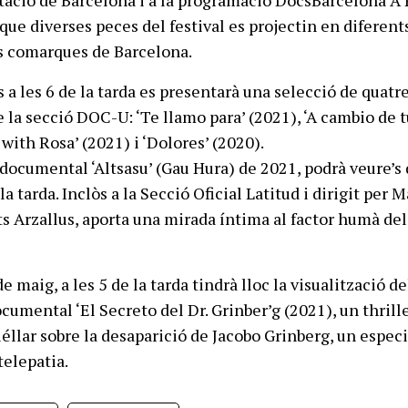
que diverses peces del festival es projectin en diferent
s comarques de Barcelona.
 a les 6 de la tarda es presentarà una selecció de quatr
 la secció DOC-U: ‘Te llamo para’ (2021), ‘A cambio de t
with Rosa’ (2021) i ‘Dolores’ (2020).
l documental ‘Altsasu’ (Gau Hura) de 2021, podrà veure’s
la tarda. Inclòs a la Secció Oficial Latitud i dirigit per 
 Arzallus, aporta una mirada íntima al factor humà del
e maig, a les 5 de la tarda tindrà lloc la visualització de
cumental ‘El Secreto del Dr. Grinber’g (2021), un thrill
uéllar sobre la desaparició de Jacobo Grinberg, un especi
telepatia.