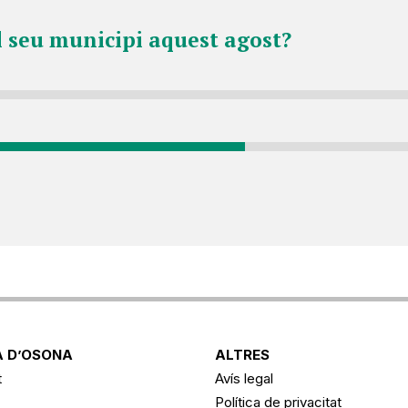
l seu municipi aquest agost?
 D’OSONA
ALTRES
t
Avís legal
Política de privacitat