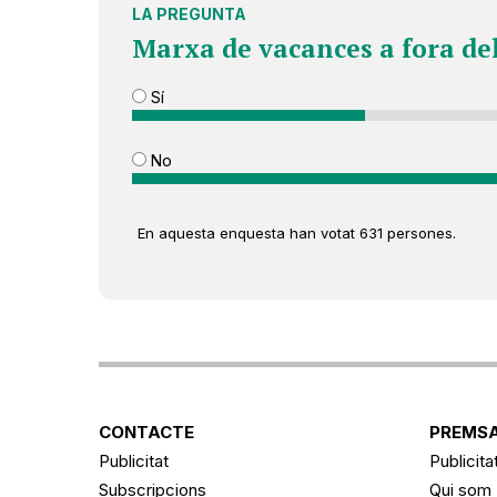
LA PREGUNTA
Marxa de vacances a fora de
Sí
No
En aquesta enquesta han votat 631 persones.
CONTACTE
PREMSA
Publicitat
Publicita
Subscripcions
Qui som