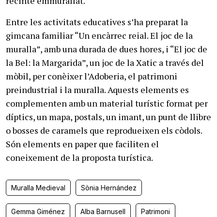
recinte emmurallat.
Entre les activitats educatives s’ha preparat la
gimcana familiar “Un encàrrec reial. El joc de la
muralla”, amb una durada de dues hores, i “El joc de
la Bel: la Margarida”, un joc de la Xatic a través del
mòbil, per conèixer l’Adoberia, el patrimoni
preindustrial i la muralla. Aquests elements es
complementen amb un material turístic format per
díptics, un mapa, postals, un imant, un punt de llibre
o bosses de caramels que reprodueixen els còdols.
Són elements en paper que faciliten el
coneixement de la proposta turística.
Muralla Medieval
Sònia Hernández
Gemma Giménez
Alba Barnusell
Patrimoni