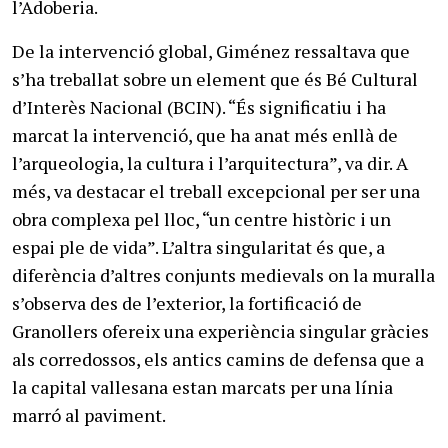
l’Adoberia.
De la intervenció global, Giménez ressaltava que
s’ha treballat sobre un element que és Bé Cultural
d’Interès Nacional (BCIN). “És significatiu i ha
marcat la intervenció, que ha anat més enllà de
l’arqueologia, la cultura i l’arquitectura”, va dir. A
més, va destacar el treball excepcional per ser una
obra complexa pel lloc, “un centre històric i un
espai ple de vida”. L’altra singularitat és que, a
diferència d’altres conjunts medievals on la muralla
s’observa des de l’exterior, la fortificació de
Granollers ofereix una experiència singular gràcies
als corredossos, els antics camins de defensa que a
la capital vallesana estan marcats per una línia
marró al paviment.