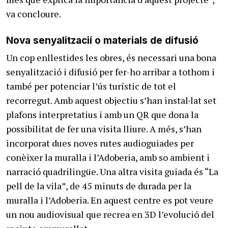
va concloure.
Nova senyalitzacií o materials de difusió
Un cop enllestides les obres, és necessari una bona
senyalització i difusió per fer-ho arribar a tothom i
també per potenciar l’ús turístic de tot el
recorregut. Amb aquest objectiu s’han instal·lat set
plafons interpretatius i amb un QR que dona la
possibilitat de fer una visita lliure. A més, s’han
incorporat dues noves rutes audioguiades per
conèixer la muralla i l’Adoberia, amb so ambient i
narració quadrilingüe. Una altra visita guiada és “La
pell de la vila”, de 45 minuts de durada per la
muralla i l’Adoberia. En aquest centre es pot veure
un nou audiovisual que recrea en 3D l’evolució del