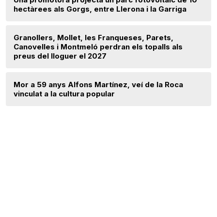
hectàrees als Gorgs, entre Llerona i la Garriga
Granollers, Mollet, les Franqueses, Parets,
Canovelles i Montmeló perdran els topalls als
preus del lloguer el 2027
Mor a 59 anys Alfons Martínez, veí de la Roca
vinculat a la cultura popular