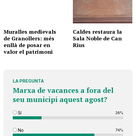
Muralles medievals
Caldes restaura la
de Granollers: més
Sala Noble de Can
enllà de posar en
Rius
valor el patrimoni
LA PREGUNTA
Marxa de vacances a fora del
seu municipi aquest agost?
Sí
26%
No
74%