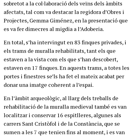
sobretot a la col·laboració dels veïns dels àmbits
afectats, tal com va destacar la regidora d’Obres i
Projectes, Gemma Giménez, en la presentació que
es va fer dimecres al migdia a l’Adoberia.
En total, s’ha intervingut en 83 finques privades, i
els trams de muralla rehabilitats, tant els que
estaven a la vista com els que s’han descobert,
estaven en 17 finques. En aquests trams, a totes les
portes i finestres se’ls ha fet el mateix acabat per
donar una imatge coherent a l’espai.
En l’àmbit arqueològic, al llarg dels treballs de
rehabilitació de la muralla medieval també es van
localitzar i conservar 16 espitlleres, algunes als
carrers Sant Cristòfol i de la Constància, que se
sumen a les 7 que tenien fins al moment, i es van