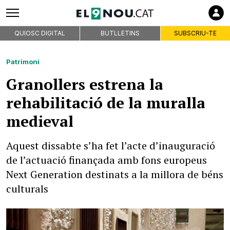
QUIOSC DIGITAL
BUTLLETINS
SUBSCRIU-TE
Patrimoni
Granollers estrena la
rehabilitació de la muralla
medieval
Aquest dissabte s’ha fet l’acte d’inauguració
de l’actuació finançada amb fons europeus
Next Generation destinats a la millora de béns
culturals