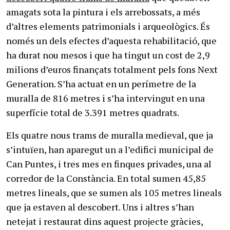
amagats sota la pintura i els arrebossats, a més
d’altres elements patrimonials i arqueològics. És
només un dels efectes d’aquesta rehabilitació, que
ha durat nou mesos i que ha tingut un cost de 2,9
milions d’euros finançats totalment pels fons Next
Generation. S’ha actuat en un perímetre de la
muralla de 816 metres i s’ha intervingut en una
superfície total de 3.391 metres quadrats.
Els quatre nous trams de muralla medieval, que ja
s’intuïen, han aparegut un a l’edifici municipal de
Can Puntes, i tres mes en finques privades, una al
corredor de la Constància. En total sumen 45,85
metres lineals, que se sumen als 105 metres lineals
que ja estaven al descobert. Uns i altres s’han
netejat i restaurat dins aquest projecte gràcies,