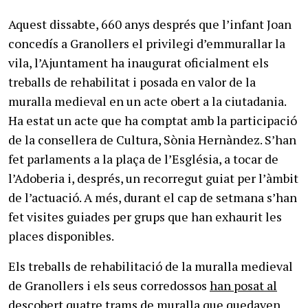
Aquest dissabte, 660 anys després que l’infant Joan
concedís a Granollers el privilegi d’emmurallar la
vila, l’Ajuntament ha inaugurat oficialment els
treballs de rehabilitat i posada en valor de la
muralla medieval en un acte obert a la ciutadania.
Ha estat un acte que ha comptat amb la participació
de la consellera de Cultura, Sònia Hernàndez. S’han
fet parlaments a la plaça de l’Església, a tocar de
l’Adoberia i, després, un recorregut guiat per l’àmbit
de l’actuació. A més, durant el cap de setmana s’han
fet visites guiades per grups que han exhaurit les
places disponibles.
Els treballs de rehabilitació de la muralla medieval
de Granollers i els seus corredossos
han posat al
descobert quatre trams de muralla
que quedaven