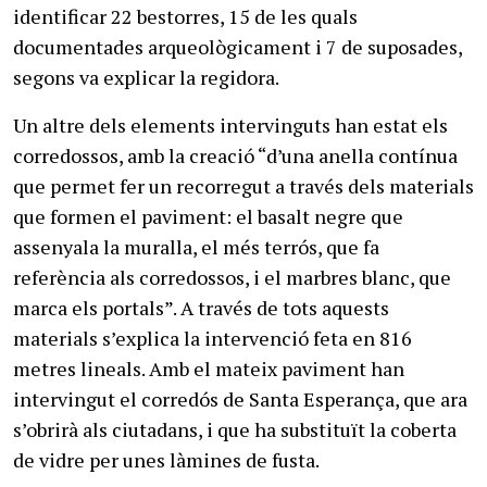
identificar 22 bestorres, 15 de les quals
documentades arqueològicament i 7 de suposades,
segons va explicar la regidora.
Un altre dels elements intervinguts han estat els
corredossos, amb la creació “d’una anella contínua
que permet fer un recorregut a través dels materials
que formen el paviment: el basalt negre que
assenyala la muralla, el més terrós, que fa
referència als corredossos, i el marbres blanc, que
marca els portals”. A través de tots aquests
materials s’explica la intervenció feta en 816
metres lineals. Amb el mateix paviment han
intervingut el corredós de Santa Esperança, que ara
s’obrirà als ciutadans, i que ha substituït la coberta
de vidre per unes làmines de fusta.