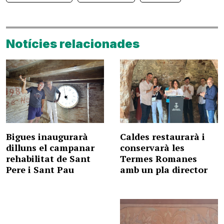
Notícies relacionades
Bigues inaugurarà
Caldes restaurarà i
dilluns el campanar
conservarà les
rehabilitat de Sant
Termes Romanes
Pere i Sant Pau
amb un pla director