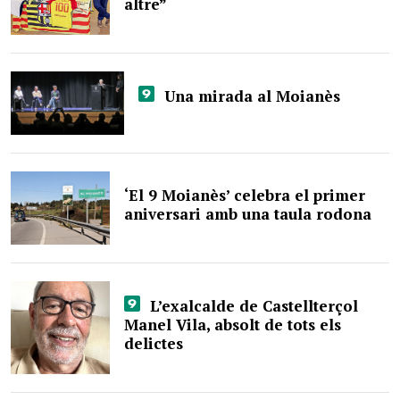
altre”
Una mirada al Moianès
‘El 9 Moianès’ celebra el primer
aniversari amb una taula rodona
L’exalcalde de Castellterçol
Manel Vila, absolt de tots els
delictes