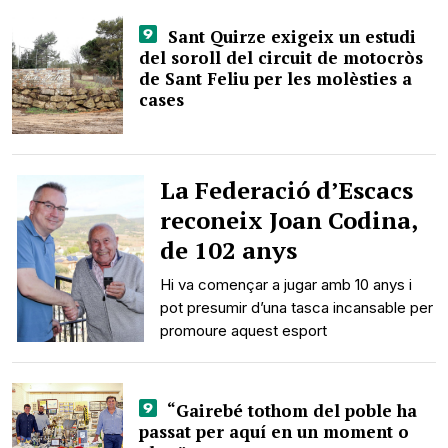
Sant Quirze exigeix un estudi
del soroll del circuit de motocròs
de Sant Feliu per les molèsties a
cases
La Federació d’Escacs
reconeix Joan Codina,
de 102 anys
Hi va començar a jugar amb 10 anys i
pot presumir d’una tasca incansable per
promoure aquest esport
“Gairebé tothom del poble ha
passat per aquí en un moment o