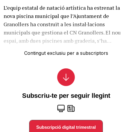
L’equip estatal de natació artística ha estrenat la
nova piscina municipal que l’Ajuntament de
Granollers ha construït a les instal·lacions
municipals que gestiona el CN Granollers. El nou
espai, amb dues piscines amb graderia, s’ha…
Contingut exclusiu per a subscriptors