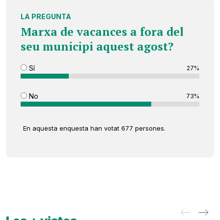
LA PREGUNTA
Marxa de vacances a fora del
seu municipi aquest agost?
Sí
27%
No
73%
En aquesta enquesta han votat 677 persones.