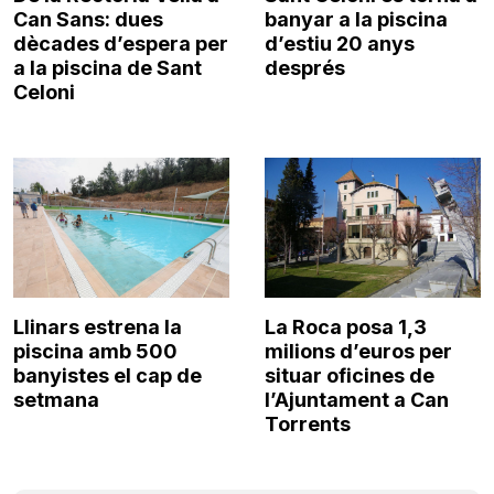
Can Sans: dues
banyar a la piscina
dècades d’espera per
d’estiu 20 anys
a la piscina de Sant
després
Celoni
Llinars estrena la
La Roca posa 1,3
piscina amb 500
milions d’euros per
banyistes el cap de
situar oficines de
setmana
l’Ajuntament a Can
Torrents