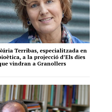
Núria Terribas, especialitzada en
bioètica, a la projecció d’Els dies
que vindran a Granollers