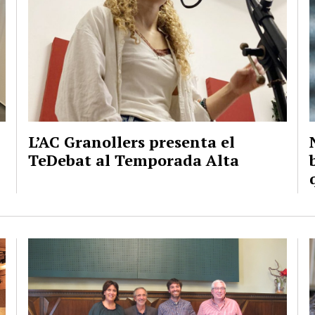
L’AC Granollers presenta el
TeDebat al Temporada Alta