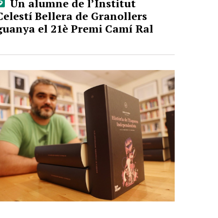
Un alumne de l’Institut
Celestí Bellera de Granollers
guanya el 21è Premi Camí Ral