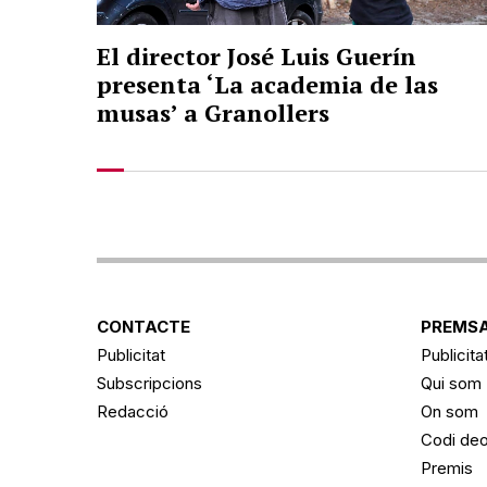
El director José Luis Guerín
presenta ‘La academia de las
musas’ a Granollers
CONTACTE
PREMSA
Publicitat
Publicita
Subscripcions
Qui som
Redacció
On som
Codi deo
Premis