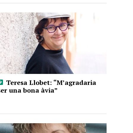
Teresa Llobet: “M’agradaria
ser una bona àvia”