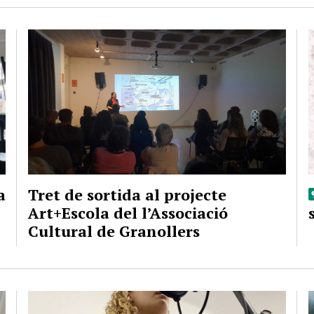
a
Tret de sortida al projecte
Art+Escola del l’Associació
Cultural de Granollers