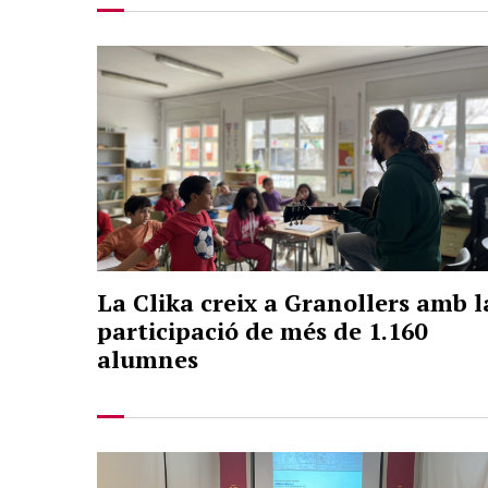
La Clika creix a Granollers amb l
participació de més de 1.160
alumnes