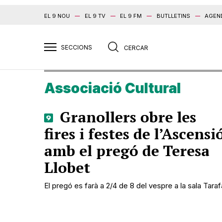
EL 9 NOU
EL 9 TV
EL 9 FM
BUTLLETINS
AGEN
Associació Cultural
Granollers obre les
fires i festes de l’Ascensi
amb el pregó de Teresa
Llobet
El pregó es farà a 2/4 de 8 del vespre a la sala Taraf