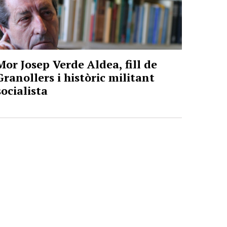
Mor Josep Verde Aldea, fill de
Granollers i històric militant
socialista