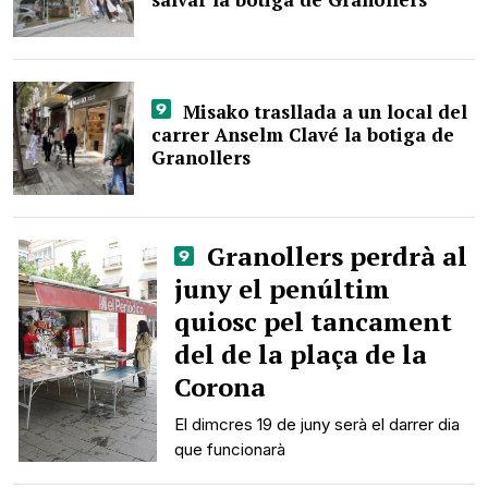
Misako trasllada a un local del
carrer Anselm Clavé la botiga de
Granollers
Granollers perdrà al
juny el penúltim
quiosc pel tancament
del de la plaça de la
Corona
El dimcres 19 de juny serà el darrer dia
que funcionarà