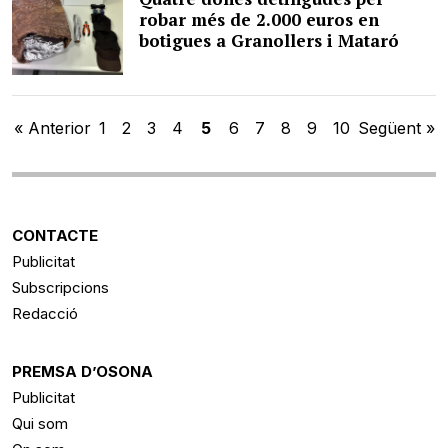
robar més de 2.000 euros en
botigues a Granollers i Mataró
« Anterior
1
2
3
4
5
6
7
8
9
10
Següent »
CONTACTE
Publicitat
Subscripcions
Redacció
PREMSA D’OSONA
Publicitat
Qui som