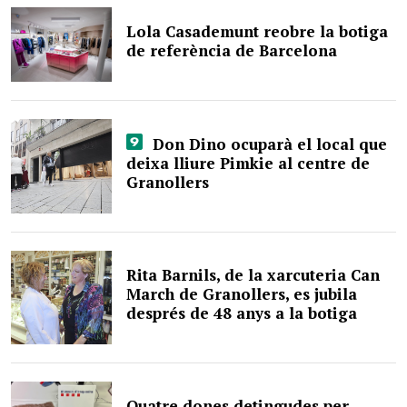
Lola Casademunt reobre la botiga
de referència de Barcelona
Don Dino ocuparà el local que
deixa lliure Pimkie al centre de
Granollers
Rita Barnils, de la xarcuteria Can
March de Granollers, es jubila
després de 48 anys a la botiga
Quatre dones detingudes per