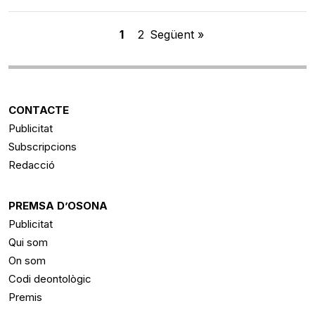
1
2
Següent »
CONTACTE
Publicitat
Subscripcions
Redacció
PREMSA D’OSONA
Publicitat
Qui som
On som
Codi deontològic
Premis