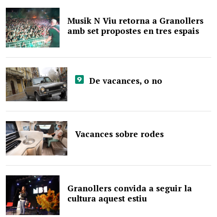
Musik N Viu retorna a Granollers
amb set propostes en tres espais
De vacances, o no
Vacances sobre rodes
Granollers convida a seguir la
cultura aquest estiu