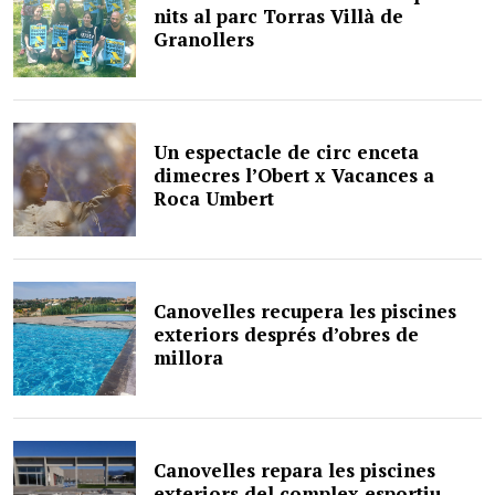
nits al parc Torras Villà de
Granollers
Un espectacle de circ enceta
dimecres l’Obert x Vacances a
Roca Umbert
Canovelles recupera les piscines
exteriors després d’obres de
millora
Canovelles repara les piscines
exteriors del complex esportiu