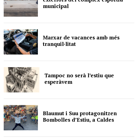
municipal
Marxar de vacances amb més
tranquil·litat
Tampoc no serà l’estiu que
esperàvem
Blaumut i Suu protagonitzen
Bombolles d’Estiu, a Caldes