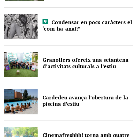
Condensar en pocs caràcters el
‘com-ha-anat?’
Granollers ofereix una setantena
d’activitats culturals a l’estiu
Cardedeu avança l’obertura de la
piscina d’estiu
Cinemafreshhh! torna amb quatre