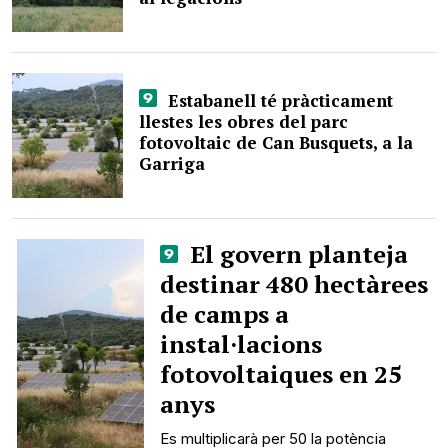
Estabanell té pràcticament
llestes les obres del parc
fotovoltaic de Can Busquets, a la
Garriga
El govern planteja
destinar 480 hectàrees
de camps a
instal·lacions
fotovoltaiques en 25
anys
Es multiplicarà per 50 la potència