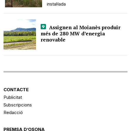
instal·lada
Assignen al Moianès produir
més de 280 MW d’energia
renovable
CONTACTE
Publicitat
Subscripcions
Redacció
PREMSA D’OSONA