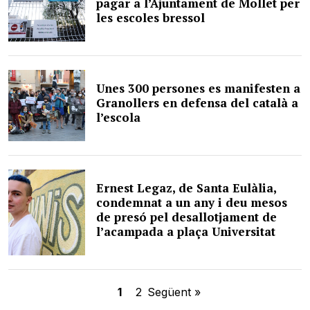
pagar a l’Ajuntament de Mollet per
les escoles bressol
Unes 300 persones es manifesten a
Granollers en defensa del català a
l’escola
Ernest Legaz, de Santa Eulàlia,
condemnat a un any i deu mesos
de presó pel desallotjament de
l’acampada a plaça Universitat
1
2
Següent »