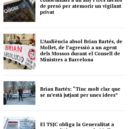
de presó per atemorir un vigilant
privat
L’Audiència absol Brian Bartés, de
Mollet, de l’agressió a un agent
dels Mossos durant el Consell de
Ministres a Barcelona
Brian Bartés: “Tinc molt clar que
se m’està jutjant per unes idees”
El TSJC obliga la Generalitat a