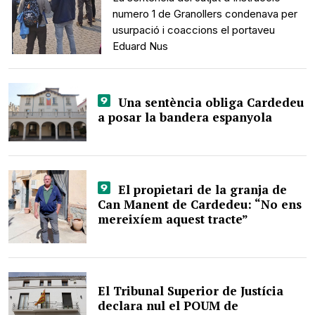
numero 1 de Granollers condenava per
usurpació i coaccions el portaveu
Eduard Nus
Una sentència obliga Cardedeu
a posar la bandera espanyola
El propietari de la granja de
Can Manent de Cardedeu: “No ens
mereixíem aquest tracte”
El Tribunal Superior de Justícia
declara nul el POUM de