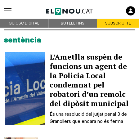
QUIOSC DIGITAL
BUTLLETINS
SUBSCRIU-TE
sentència
L’Ametlla suspèn de
funcions un agent de
la Policia Local
condemnat pel
robatori d’un remolc
del dipòsit municipal
És una resolució del jutjat penal 3 de
Granollers que encara no és ferma