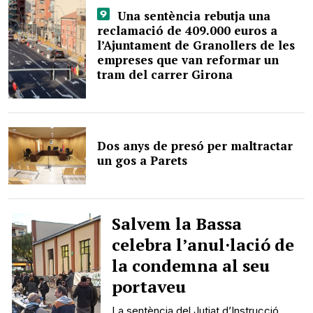
Una sentència rebutja una
reclamació de 409.000 euros a
l’Ajuntament de Granollers de les
empreses que van reformar un
tram del carrer Girona
Dos anys de presó per maltractar
un gos a Parets
Salvem la Bassa
celebra l’anul·lació de
la condemna al seu
portaveu
La sentència del Jutjat d’Instrucció