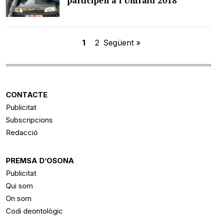
participen a l’Uniraid 2018
1
2
Següent »
CONTACTE
Publicitat
Subscripcions
Redacció
PREMSA D’OSONA
Publicitat
Qui som
On som
Codi deontològic