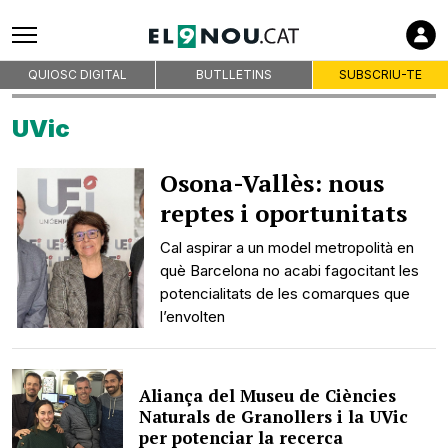
QUIOSC DIGITAL
BUTLLETINS
SUBSCRIU-TE
UVic
Osona-Vallès: nous
reptes i oportunitats
Cal aspirar a un model metropolità en
què Barcelona no acabi fagocitant les
potencialitats de les comarques que
l’envolten
Aliança del Museu de Ciències
Naturals de Granollers i la UVic
per potenciar la recerca