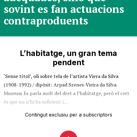
sovint es fan actuacions
contraproduents
L’habitatge, un gran tema
pendent
‘Sense títol’, oli sobre tela de l’artista Viera da Silva
(1908-1992) / dipòsit: Arpad Szenes-Vieira da Silva
Museum Es parla molt del dret a l’habitatge, però el cert
és que no n’hi ha suficient i…
Contingut exclusiu per a subscriptors