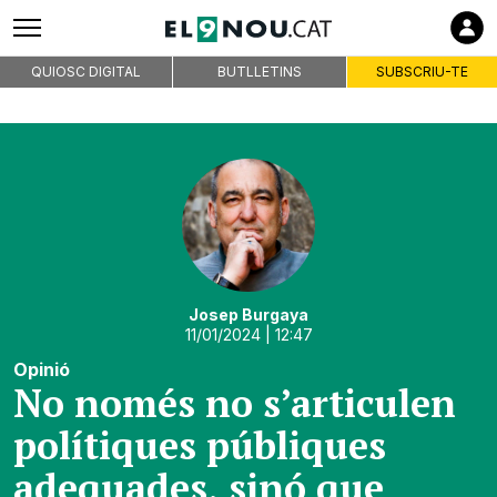
QUIOSC DIGITAL
BUTLLETINS
SUBSCRIU-TE
Josep Burgaya
11/01/2024
| 12:47
Opinió
No només no s’articulen
polítiques públiques
adequades, sinó que