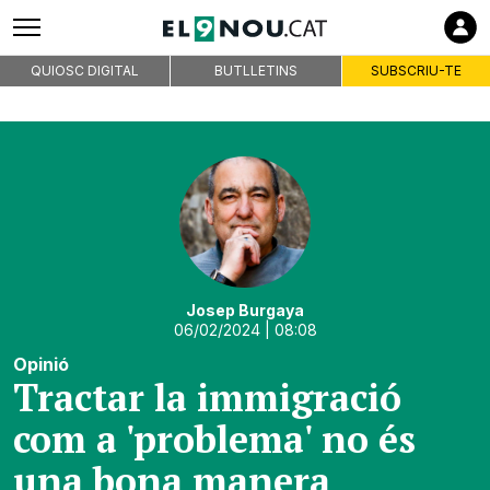
QUIOSC DIGITAL
BUTLLETINS
SUBSCRIU-TE
Josep Burgaya
06/02/2024
| 08:08
Opinió
Tractar la immigració
com a 'problema' no és
una bona manera