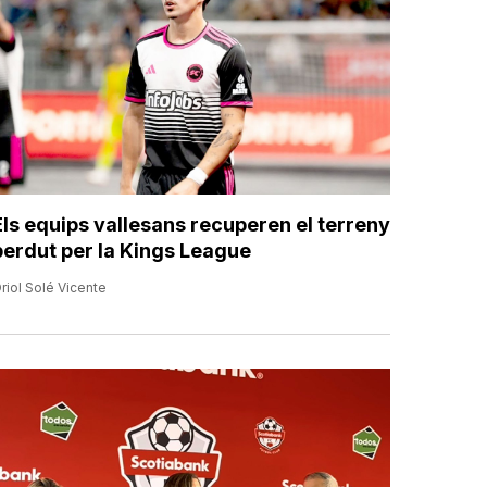
Els equips vallesans recuperen el terreny
perdut per la Kings League
riol Solé Vicente