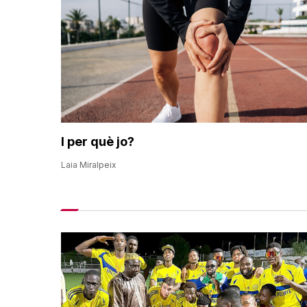
I per què jo?
Laia Miralpeix