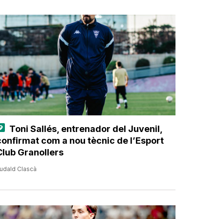
Toni Sallés, entrenador del Juvenil,
confirmat com a nou tècnic de l’Esport
Club Granollers
udald Clascà