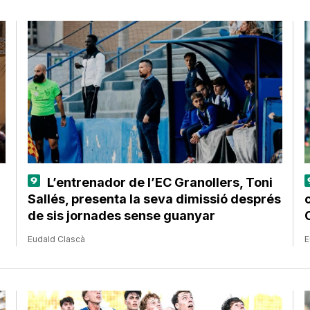
L’entrenador de l’EC Granollers, Toni
Sallés, presenta la seva dimissió després
de sis jornades sense guanyar
Eudald Clascà
E