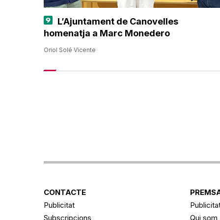
L’Ajuntament de Canovelles
homenatja a Marc Monedero
Oriol Solé Vicente
CONTACTE
PREMSA
Publicitat
Publicita
Subscripcions
Qui som