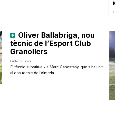
E
Oliver Ballabriga, nou
tècnic de l’Esport Club
Granollers
Eudald Clascà
El tècnic substitueix a Marc Cabestany, que s’ha unit
al cos tècnic de l’Almeria