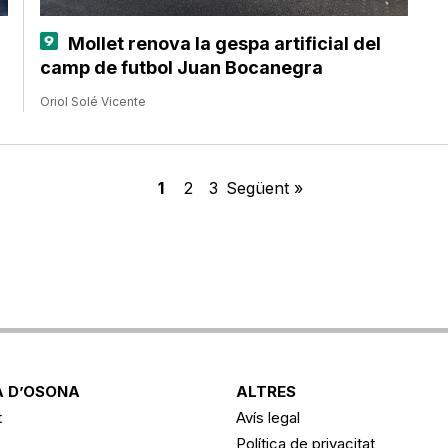
Mollet renova la gespa artificial del
camp de futbol Juan Bocanegra
Oriol Solé Vicente
1
2
3
Següent »
 D’OSONA
ALTRES
t
Avís legal
Política de privacitat