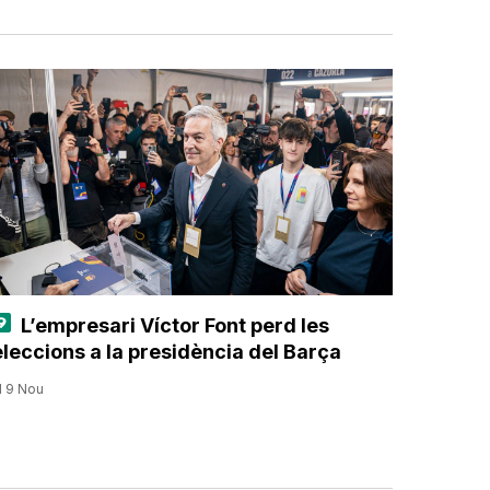
L’empresari Víctor Font perd les
eleccions a la presidència del Barça
l 9 Nou