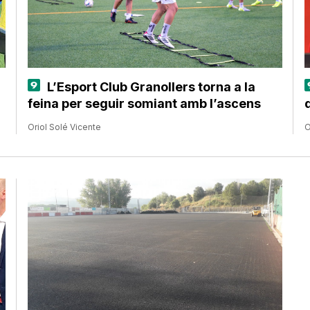
L’Esport Club Granollers torna a la
feina per seguir somiant amb l’ascens
Oriol Solé Vicente
O