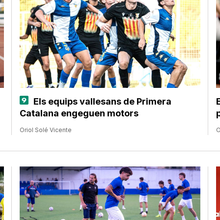
Els equips vallesans de Primera
Catalana engeguen motors
Oriol Solé Vicente
O