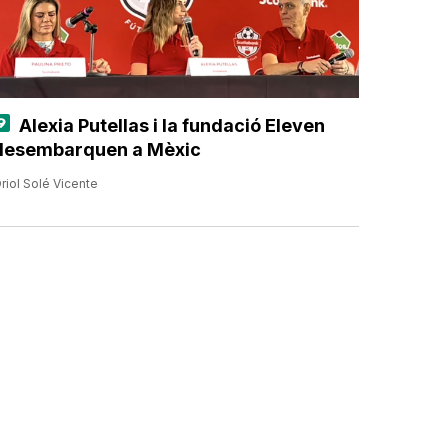
Alexia Putellas i la fundació Eleven
desembarquen a Mèxic
riol Solé Vicente