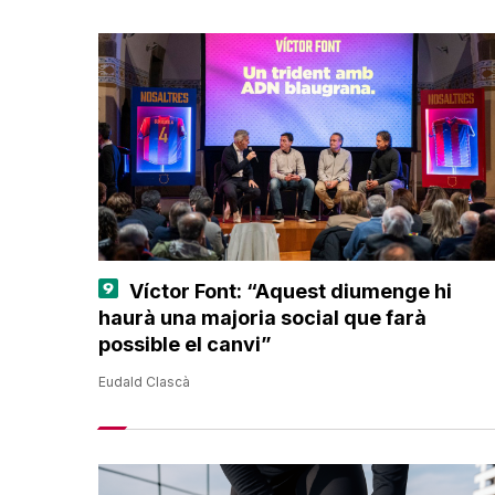
Víctor Font: “Aquest diumenge hi
haurà una majoria social que farà
possible el canvi”
Eudald Clascà