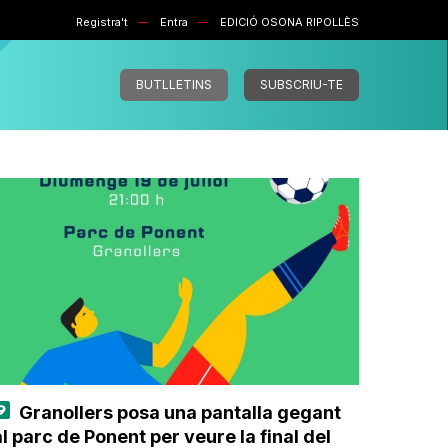
Registra't
Entra
EDICIÓ OSONA RIPOLLÈS
BUTLLETINS
SUBSCRIU-TE
Granollers posa una pantalla gegant
al parc de Ponent per veure la final del