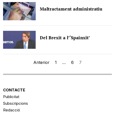
Maltractament administratiu
Del Brexit a l’‘Spainxit’
Navegació
Anterior
1
…
6
7
d'entrades
CONTACTE
Publicitat
Subscripcions
Redacció