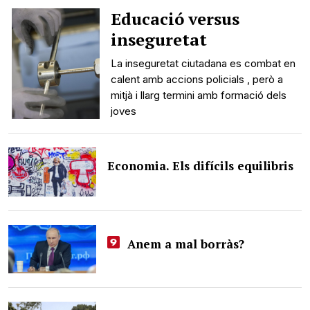
Educació versus
inseguretat
La inseguretat ciutadana es combat en
calent amb accions policials , però a
mitjà i llarg termini amb formació dels
joves
Economia. Els difícils equilibris
Anem a mal borràs?