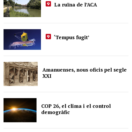
La ruïna de l’ACA
‘Tempus fugit’
Amanuenses, nous oficis pel segle
XXI
COP 26, el clima i el control
demogràfic