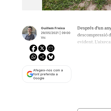
Després d’un any
Guillem Freixa
29/05/2021 | 09:00
descompressió de
Vic
evident. L’aixec
Afegeix-nos com a
font preferida a
Google