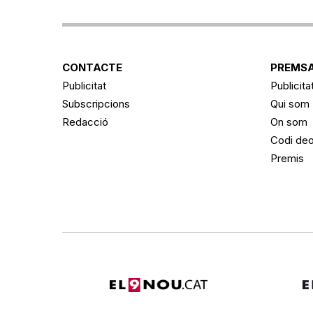
CONTACTE
PREMSA
Publicitat
Publicita
Subscripcions
Qui som
Redacció
On som
Codi deo
Premis