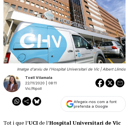
Imatge d'arxiu de l'Hospital Universitari de Vic |
Albert Llimós
Txell Vilamala
22/11/2020 | 08:11
Vic/Ripoll
Afegeix-nos com a font
preferida a Google
Tot i que l’
UCI
de l’
Hospital Universitari de Vic