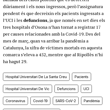
diàriament i els nous ingressos, però l’assignatura
pendent és que decreixin els pacients ingressats a
l’UCI i les
defuncions
, ja que només en set dies els
tres hospitals d’Osona n’han tornat a registrar 17
per causes relacionades amb la Covid-19. Des del
mes de març, quan va arribar la pandèmia a
Catalunya, la xifra de víctimes mortals en aquesta
comarca s’eleva a 452, mentre que al Ripollès n’hi
ha hagut 29.
Hospital Universitari De La Santa Creu
Pacients
Hospital Universitari De Vic
Defuncions
UCI
Coronavirus
Covid-19
SARS-CoV-2
Pandèmia