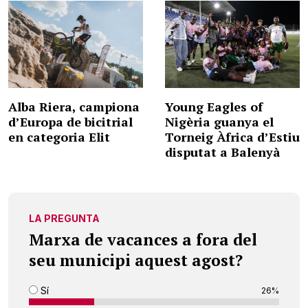
Alba Riera, campiona
Young Eagles of
d’Europa de bicitrial
Nigèria guanya el
en categoria Elit
Torneig Àfrica d’Estiu
disputat a Balenyà
LA PREGUNTA
Marxa de vacances a fora del
seu municipi aquest agost?
Sí
26%