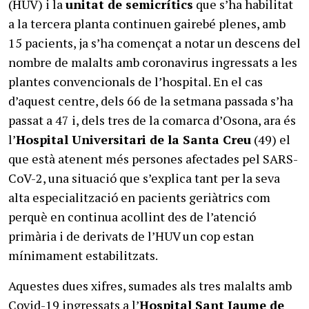
(HUV) i la
unitat de semicrítics
que s’ha habilitat
a la tercera planta continuen gairebé plenes, amb
15 pacients, ja s’ha començat a notar un descens del
nombre de malalts amb coronavirus ingressats a les
plantes convencionals de l’hospital. En el cas
d’aquest centre, dels 66 de la setmana passada s’ha
passat a 47 i, dels tres de la comarca d’Osona, ara és
l’
Hospital Universitari de la Santa Creu
(49) el
que està atenent més persones afectades pel SARS-
CoV-2, una situació que s’explica tant per la seva
alta especialització en pacients geriàtrics com
perquè en continua acollint des de l’atenció
primària i de derivats de l’HUV un cop estan
mínimament estabilitzats.
Aquestes dues xifres, sumades als tres malalts amb
Covid-19 ingressats a l’
Hospital Sant Jaume de