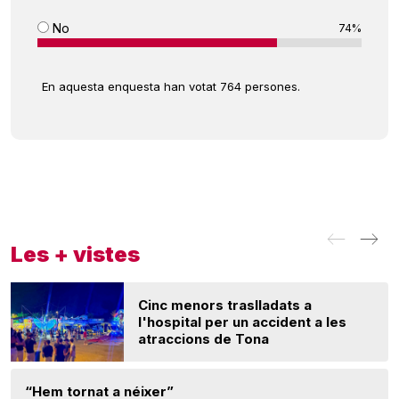
No
74%
En aquesta enquesta han votat 764 persones.
Les + vistes
Cinc menors traslladats a
l'hospital per un accident a les
atraccions de Tona
“Hem tornat a néixer”