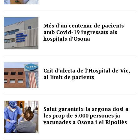
Més d’un centenar de pacients
amb Covid-19 ingressats als
hospitals d’Osona
Crit d’alerta de l’Hospital de Vic,
al límit de pacients
Salut garanteix la segona dosi a
les prop de 5.000 persones ja
vacunades a Osona i el Ripollès