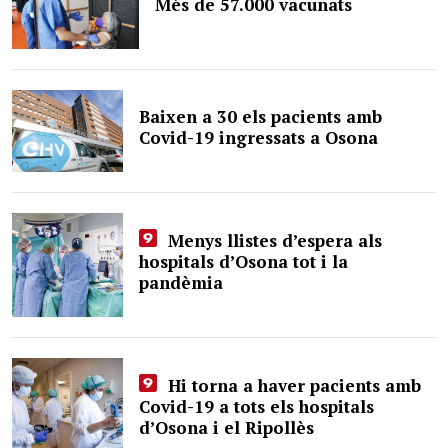
Més de 57.000 vacunats
Baixen a 30 els pacients amb
Covid-19 ingressats a Osona
Menys llistes d’espera als
hospitals d’Osona tot i la
pandèmia
Hi torna a haver pacients amb
Covid-19 a tots els hospitals
d’Osona i el Ripollès