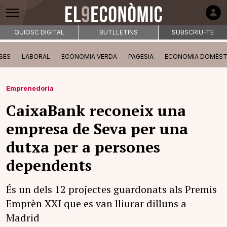
QUIOSC DIGITAL
BUTLLETINS
SUBSCRIU-TE
SES
LABORAL
ECONOMIA VERDA
PAGESIA
ECONOMIA DOMÈST
Emprenedoria
CaixaBank reconeix una
empresa de Seva per una
dutxa per a persones
dependents
És un dels 12 projectes guardonats als Premis
Emprèn XXI que es van lliurar dilluns a
Madrid