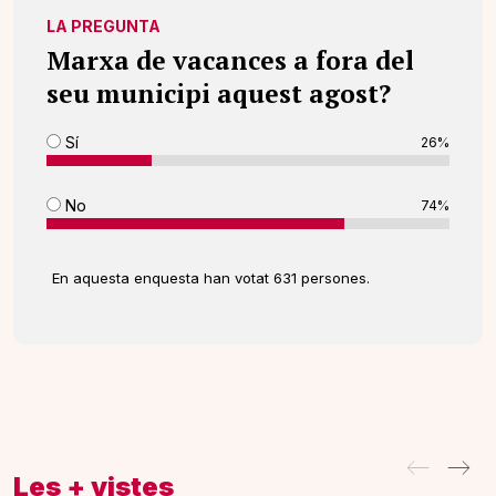
LA PREGUNTA
Marxa de vacances a fora del
seu municipi aquest agost?
Sí
26%
No
74%
En aquesta enquesta han votat 631 persones.
Les + vistes