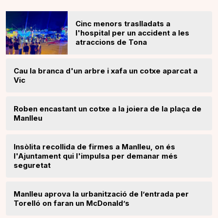
Cinc menors traslladats a
l'hospital per un accident a les
atraccions de Tona
Cau la branca d'un arbre i xafa un cotxe aparcat a
Vic
Roben encastant un cotxe a la joiera de la plaça de
Manlleu
Insòlita recollida de firmes a Manlleu, on és
l'Ajuntament qui l'impulsa per demanar més
seguretat
Manlleu aprova la urbanització de l’entrada per
Torelló on faran un McDonald’s