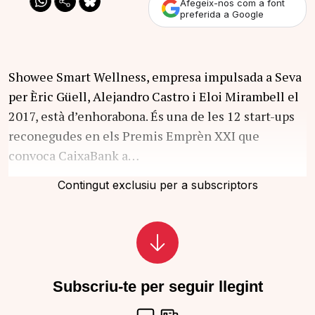
Afegeix-nos com a font
preferida a Google
Showee Smart Wellness, empresa impulsada a Seva
per Èric Güell, Alejandro Castro i Eloi Mirambell el
2017, està d’enhorabona. És una de les 12 start-ups
reconegudes en els Premis Emprèn XXI que
convoca CaixaBank a…
Contingut exclusiu per a subscriptors