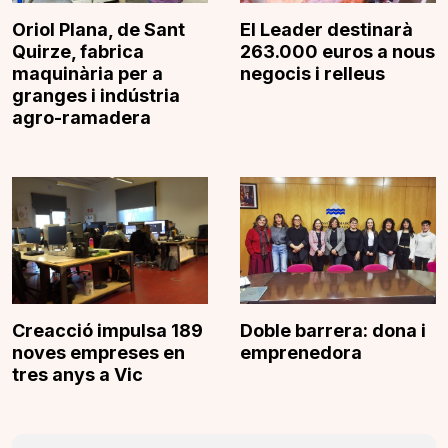
Oriol Plana, de Sant
El Leader destinarà
Quirze, fabrica
263.000 euros a nous
maquinària per a
negocis i relleus
granges i indústria
agro-ramadera
Creacció impulsa 189
Doble barrera: dona i
noves empreses en
emprenedora
tres anys a Vic