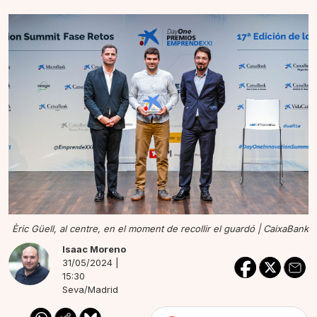
Èric Güell, al centre, en el moment de recollir el guardó |
CaixaBank
Isaac Moreno
31/05/2024 |
15:30
Seva/Madrid