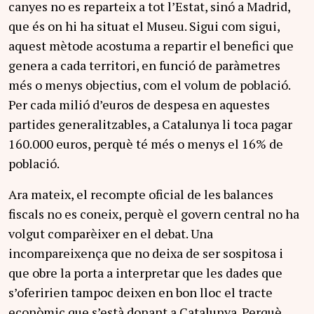
canyes no es reparteix a tot l’Estat, sinó a Madrid,
que és on hi ha situat el Museu. Sigui com sigui,
aquest mètode acostuma a repartir el benefici que
genera a cada territori, en funció de paràmetres
més o menys objectius, com el volum de població.
Per cada milió d’euros de despesa en aquestes
partides generalitzables, a Catalunya li toca pagar
160.000 euros, perquè té més o menys el 16% de
població.
Ara mateix, el recompte oficial de les balances
fiscals no es coneix, perquè el govern central no ha
volgut comparèixer en el debat. Una
incompareixença que no deixa de ser sospitosa i
que obre la porta a interpretar que les dades que
s’oferirien tampoc deixen en bon lloc el tracte
econòmic que s’està donant a Catalunya. Perquè,