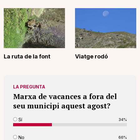
La ruta de la font
Viatge rodó
LA PREGUNTA
Marxa de vacances a fora del
seu municipi aquest agost?
Sí
34%
No
66%