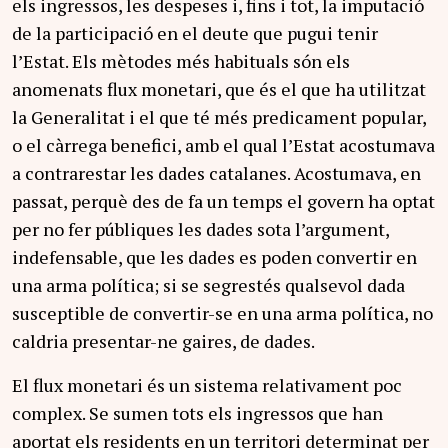
els ingressos, les despeses i, fins i tot, la imputació
de la participació en el deute que pugui tenir
l’Estat. Els mètodes més habituals són els
anomenats flux monetari, que és el que ha utilitzat
la Generalitat i el que té més predicament popular,
o el càrrega benefici, amb el qual l’Estat acostumava
a contrarestar les dades catalanes. Acostumava, en
passat, perquè des de fa un temps el govern ha optat
per no fer públiques les dades sota l’argument,
indefensable, que les dades es poden convertir en
una arma política; si se segrestés qualsevol dada
susceptible de convertir-se en una arma política, no
caldria presentar-ne gaires, de dades.
El flux monetari és un sistema relativament poc
complex. Se sumen tots els ingressos que han
aportat els residents en un territori determinat per