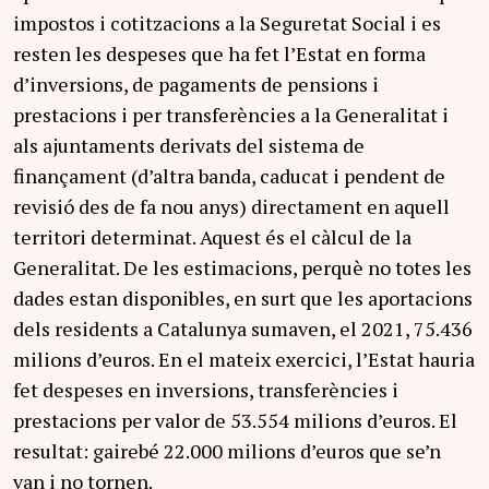
impostos i cotitzacions a la Seguretat Social i es
resten les despeses que ha fet l’Estat en forma
d’inversions, de pagaments de pensions i
prestacions i per transferències a la Generalitat i
als ajuntaments derivats del sistema de
finançament (d’altra banda, caducat i pendent de
revisió des de fa nou anys) directament en aquell
territori determinat. Aquest és el càlcul de la
Generalitat. De les estimacions, perquè no totes les
dades estan disponibles, en surt que les aportacions
dels residents a Catalunya sumaven, el 2021, 75.436
milions d’euros. En el mateix exercici, l’Estat hauria
fet despeses en inversions, transferències i
prestacions per valor de 53.554 milions d’euros. El
resultat: gairebé 22.000 milions d’euros que se’n
van i no tornen.