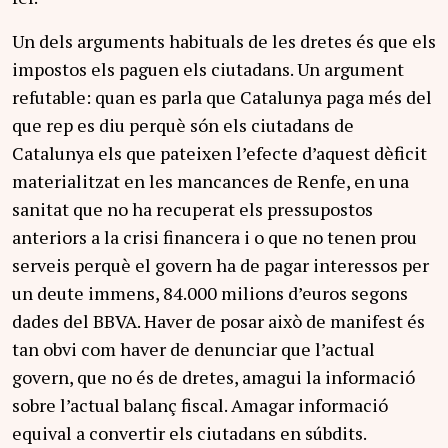
Un dels arguments habituals de les dretes és que els
impostos els paguen els ciutadans. Un argument
refutable: quan es parla que Catalunya paga més del
que rep es diu perquè són els ciutadans de
Catalunya els que pateixen l’efecte d’aquest dèficit
materialitzat en les mancances de Renfe, en una
sanitat que no ha recuperat els pressupostos
anteriors a la crisi financera i o que no tenen prou
serveis perquè el govern ha de pagar interessos per
un deute immens, 84.000 milions d’euros segons
dades del BBVA. Haver de posar això de manifest és
tan obvi com haver de denunciar que l’actual
govern, que no és de dretes, amagui la informació
sobre l’actual balanç fiscal. Amagar informació
equival a convertir els ciutadans en súbdits.