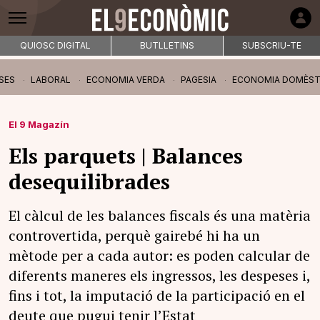
QUIOSC DIGITAL
BUTLLETINS
SUBSCRIU-TE
SES
LABORAL
ECONOMIA VERDA
PAGESIA
ECONOMIA DOMÈST
El 9 Magazín
Els parquets | Balances
desequilibrades
El càlcul de les balances fiscals és una matèria
controvertida, perquè gairebé hi ha un
mètode per a cada autor: es poden calcular de
diferents maneres els ingressos, les despeses i,
fins i tot, la imputació de la participació en el
deute que pugui tenir l’Estat