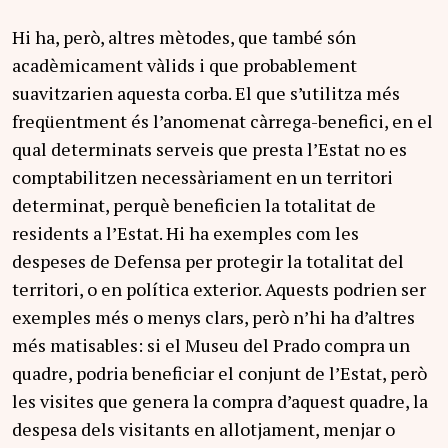
Hi ha, però, altres mètodes, que també són
acadèmicament vàlids i que probablement
suavitzarien aquesta corba. El que s’utilitza més
freqüentment és l’anomenat càrrega-benefici, en el
qual determinats serveis que presta l’Estat no es
comptabilitzen necessàriament en un territori
determinat, perquè beneficien la totalitat de
residents a l’Estat. Hi ha exemples com les
despeses de Defensa per protegir la totalitat del
territori, o en política exterior. Aquests podrien ser
exemples més o menys clars, però n’hi ha d’altres
més matisables: si el Museu del Prado compra un
quadre, podria beneficiar el conjunt de l’Estat, però
les visites que genera la compra d’aquest quadre, la
despesa dels visitants en allotjament, menjar o