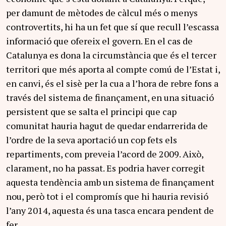
per damunt de mètodes de càlcul més o menys
controvertits, hi ha un fet que sí que recull l’escassa
informació que ofereix el govern. En el cas de
Catalunya es dona la circumstància que és el tercer
territori que més aporta al compte comú de l’Estat i,
en canvi, és el sisè per la cua a l’hora de rebre fons a
través del sistema de finançament, en una situació
persistent que se salta el principi que cap
comunitat hauria hagut de quedar endarrerida de
l’ordre de la seva aportació un cop fets els
repartiments, com preveia l’acord de 2009. Això,
clarament, no ha passat. Es podria haver corregit
aquesta tendència amb un sistema de finançament
nou, però tot i el compromís que hi hauria revisió
l’any 2014, aquesta és una tasca encara pendent de
fer.