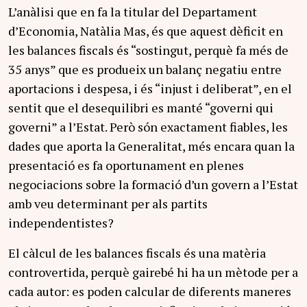
L’anàlisi que en fa la titular del Departament
d’Economia, Natàlia Mas, és que aquest dèficit en
les balances fiscals és “sostingut, perquè fa més de
35 anys” que es produeix un balanç negatiu entre
aportacions i despesa, i és “injust i deliberat”, en el
sentit que el desequilibri es manté “governi qui
governi” a l’Estat. Però són exactament fiables, les
dades que aporta la Generalitat, més encara quan la
presentació es fa oportunament en plenes
negociacions sobre la formació d’un govern a l’Estat
amb veu determinant per als partits
independentistes?
El càlcul de les balances fiscals és una matèria
controvertida, perquè gairebé hi ha un mètode per a
cada autor: es poden calcular de diferents maneres