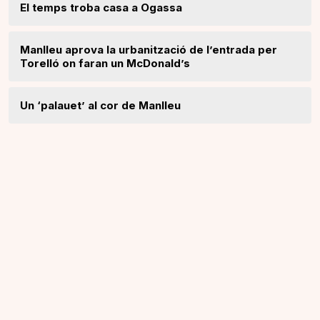
El temps troba casa a Ogassa
Manlleu aprova la urbanització de l’entrada per
Torelló on faran un McDonald’s
Un ‘palauet’ al cor de Manlleu