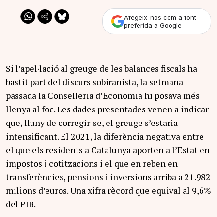
Afegeix-nos com a font
preferida a Google
Si l’apel·lació al greuge de les balances fiscals ha
bastit part del discurs sobiranista, la setmana
passada la Conselleria d’Economia hi posava més
llenya al foc. Les dades presentades venen a indicar
que, lluny de corregir-se, el greuge s’estaria
intensificant. El 2021, la diferència negativa entre
el que els residents a Catalunya aporten a l’Estat en
impostos i cotitzacions i el que en reben en
transferències, pensions i inversions arriba a 21.982
milions d’euros. Una xifra rècord que equival al 9,6%
del PIB.