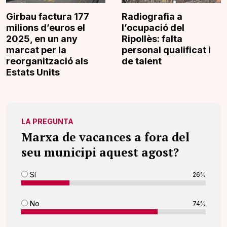
Girbau factura 177
Radiografia a
milions d’euros el
l’ocupació del
2025, en un any
Ripollès: falta
marcat per la
personal qualificat i
reorganització als
de talent
Estats Units
LA PREGUNTA
Marxa de vacances a fora del
seu municipi aquest agost?
Sí
26%
No
74%