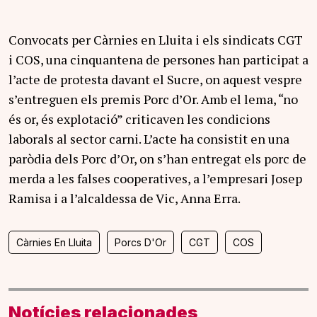
Convocats per Càrnies en Lluita i els sindicats CGT
i COS, una cinquantena de persones han participat a
l’acte de protesta davant el Sucre, on aquest vespre
s’entreguen els premis Porc d’Or. Amb el lema, “no
és or, és explotació” criticaven les condicions
laborals al sector carni. L’acte ha consistit en una
paròdia dels Porc d’Or, on s’han entregat els porc de
merda a les falses cooperatives, a l’empresari Josep
Ramisa i a l’alcaldessa de Vic, Anna Erra.
Càrnies En Lluita
Porcs D'Or
CGT
COS
Notícies relacionades