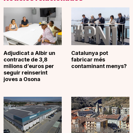
Adjudicat a Albir un
Catalunya pot
contracte de 3,8
fabricar més
milions d’euros per
contaminant menys?
seguir reinserint
joves a Osona