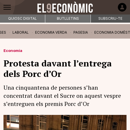
QUIOSC DIGITAL
BUTLLETINS
SUBSCRIU-TE
SES
LABORAL
ECONOMIA VERDA
PAGESIA
ECONOMIA DOMÈST
Economia
Protesta davant l’entrega
dels Porc d’Or
Una cinquantena de persones s’han
concentrat davant el Sucre on aquest vespre
s’entreguen els premis Porc d’Or