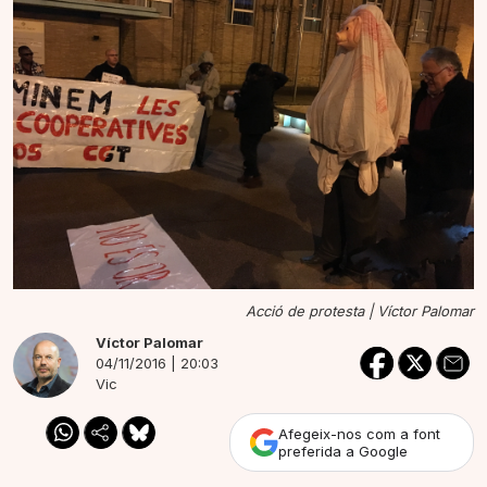
Acció de protesta |
Víctor Palomar
Víctor Palomar
04/11/2016 | 20:03
Vic
Afegeix-nos com a font
preferida a Google