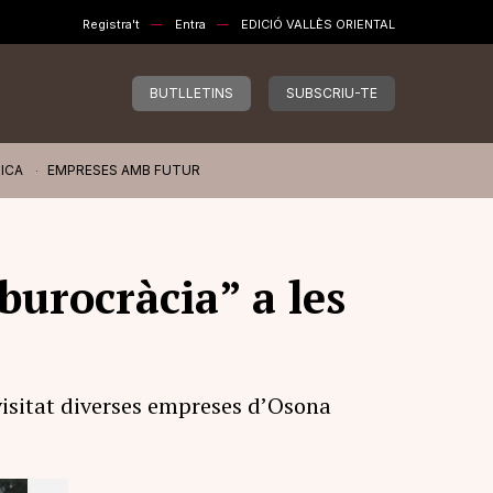
Registra't
Entra
EDICIÓ VALLÈS ORIENTAL
BUTLLETINS
SUBSCRIU-TE
ICA
EMPRESES AMB FUTUR
burocràcia” a les
isitat diverses empreses d’Osona