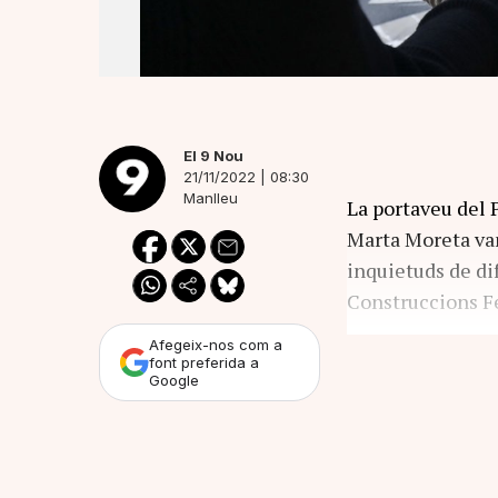
El 9 Nou
21/11/2022 | 08:30
Manlleu
La portaveu del 
Marta Moreta van
inquietuds de di
Construccions F
Afegeix-nos com a
font preferida a
Google