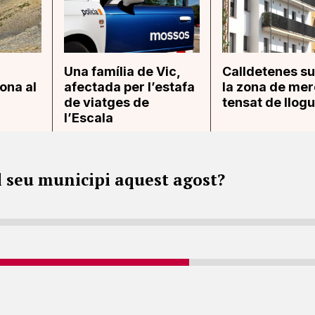
Una família de Vic,
Calldetenes su
ona al
afectada per l’estafa
la zona de mer
de viatges de
tensat de llog
l’Escala
l seu municipi aquest agost?