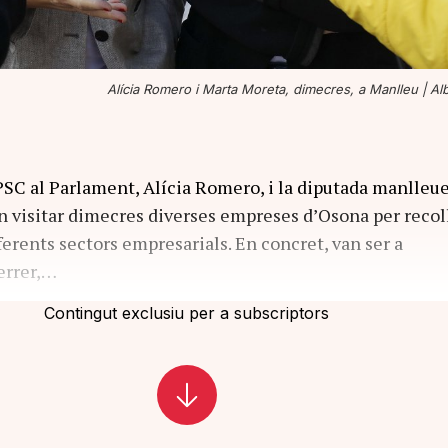
Alícia Romero i Marta Moreta, dimecres, a Manlleu |
Alb
PSC al Parlament, Alícia Romero, i la diputada manlleu
 visitar dimecres diverses empreses d’Osona per recoll
ferents sectors empresarials. En concret, van ser a
errer,…
Contingut exclusiu per a subscriptors