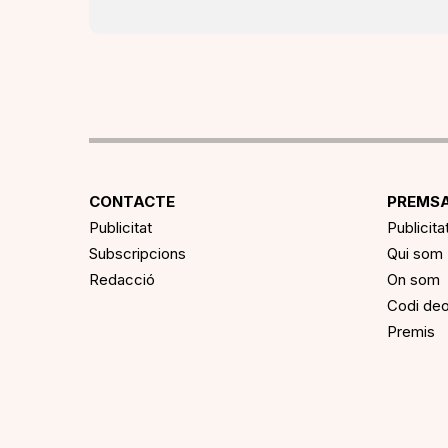
CONTACTE
PREMSA
Publicitat
Publicita
Subscripcions
Qui som
Redacció
On som
Codi deo
Premis