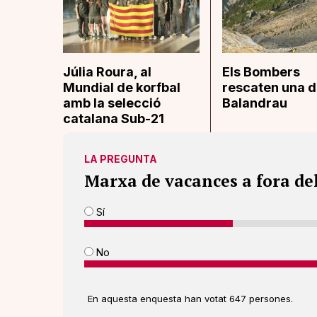
Júlia Roura, al
Els Bombers
Mundial de korfbal
rescaten una d
amb la selecció
Balandrau
catalana Sub-21
LA PREGUNTA
Marxa de vacances a fora de
Sí
No
En aquesta enquesta han votat 647 persones.