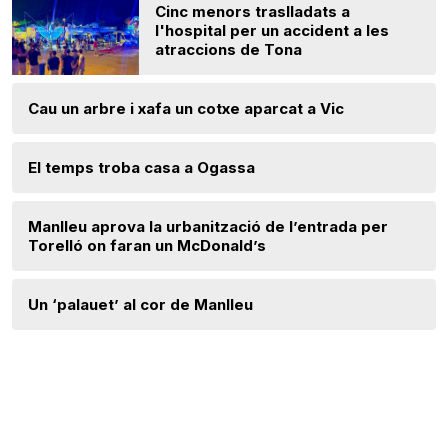
Cinc menors traslladats a
l'hospital per un accident a les
atraccions de Tona
Cau un arbre i xafa un cotxe aparcat a Vic
El temps troba casa a Ogassa
Manlleu aprova la urbanització de l’entrada per
Torelló on faran un McDonald’s
Un ‘palauet’ al cor de Manlleu