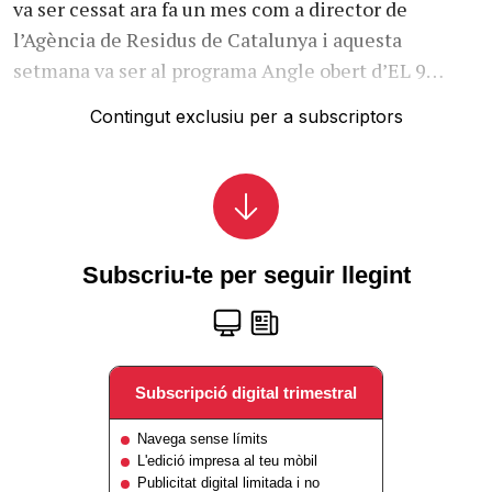
va ser cessat ara fa un mes com a director de
l’Agència de Residus de Catalunya i aquesta
setmana va ser al programa Angle obert d’EL 9…
Contingut exclusiu per a subscriptors