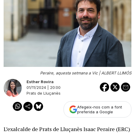
Peraire, aquesta setmana a Vic |
ALBERT LLIMÓS
Esther Rovira
01/11/2024 | 20:00
Prats de Lluçanès
Afegeix-nos com a font
preferida a Google
L’exalcalde de Prats de Lluçanès Isaac Peraire (ERC)