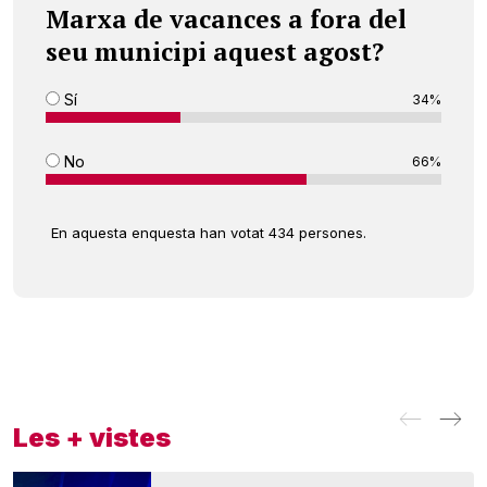
Marxa de vacances a fora del
seu municipi aquest agost?
Sí
34%
No
66%
En aquesta enquesta han votat 434 persones.
Les + vistes