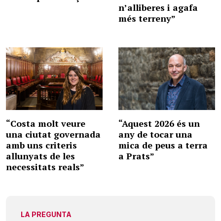
n’alliberes i agafa
més terreny”
“Costa molt veure
“Aquest 2026 és un
una ciutat governada
any de tocar una
amb uns criteris
mica de peus a terra
allunyats de les
a Prats”
necessitats reals”
LA PREGUNTA