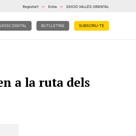
Registra't
Entra
EDICIÓ VALLÈS ORIENTAL
UIOSC DIGITAL
BUTLLETINS
SUBSCRIU-TE
n a la ruta dels