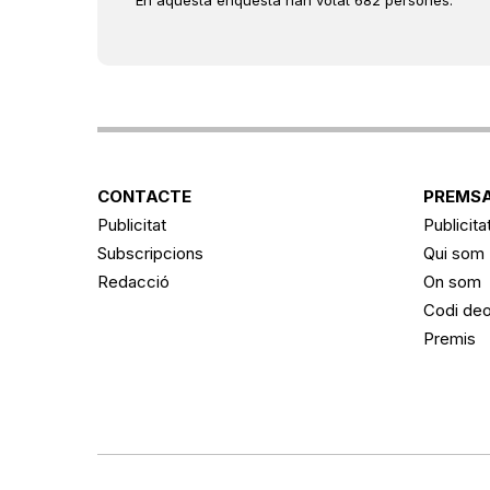
CONTACTE
PREMSA
Publicitat
Publicita
Subscripcions
Qui som
Redacció
On som
Codi deo
Premis