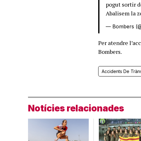
pogut sortir d
Abalisem la z
— Bombers (
Per atendre l’ac
Bombers.
Accidents De Tràns
Notícies relacionades