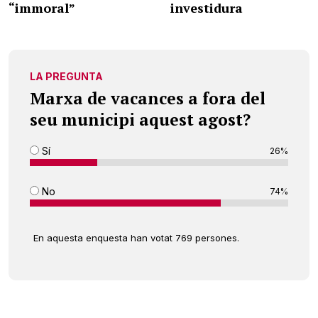
“immoral”
investidura
LA PREGUNTA
Marxa de vacances a fora del
seu municipi aquest agost?
Sí
26%
No
74%
En aquesta enquesta han votat 769 persones.