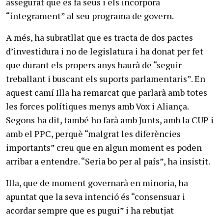
assegurat que es fa seus i els incorpora
“íntegrament” al seu programa de govern.
A més, ha subratllat que es tracta de dos pactes
d’investidura i no de legislatura i ha donat per fet
que durant els propers anys haurà de “seguir
treballant i buscant els suports parlamentaris”. En
aquest camí Illa ha remarcat que parlarà amb totes
les forces polítiques menys amb Vox i Aliança.
Segons ha dit, també ho farà amb Junts, amb la CUP i
amb el PPC, perquè “malgrat les diferències
importants” creu que en algun moment es poden
arribar a entendre. “Seria bo per al país”, ha insistit.
Illa, que de moment governarà en minoria, ha
apuntat que la seva intenció és “consensuar i
acordar sempre que es pugui” i ha rebutjat