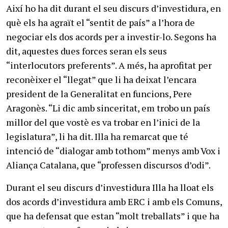
Així ho ha dit durant el seu discurs d’investidura, en
què els ha agraït el “sentit de país” a l’hora de
negociar els dos acords per a investir-lo. Segons ha
dit, aquestes dues forces seran els seus
“interlocutors preferents”. A més, ha aprofitat per
reconèixer el “llegat” que li ha deixat l’encara
president de la Generalitat en funcions, Pere
Aragonès. “Li dic amb sinceritat, em trobo un país
millor del que vostè es va trobar en l’inici de la
legislatura”, li ha dit. Illa ha remarcat que té
intenció de “dialogar amb tothom” menys amb Vox i
Aliança Catalana, que “professen discursos d’odi”.
Durant el seu discurs d’investidura Illa ha lloat els
dos acords d’investidura amb ERC i amb els Comuns,
que ha defensat que estan “molt treballats” i que ha