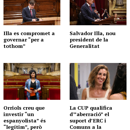
Illa es compromet a
Salvador Illa, nou
governar “per a
president de la
tothom”
Generalitat
Orriols creu que
La CUP qualifica
investir “un
d'”aberració” el
espanyolista” és
suport d’ERC i
“legítim”, però
Comuns a la