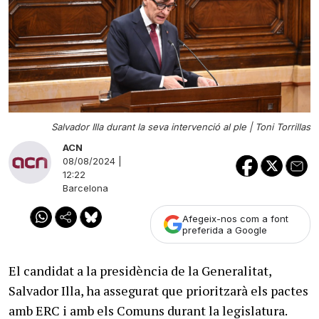
Salvador Illa durant la seva intervenció al ple |
Toni Torrillas
ACN
08/08/2024 |
12:22
Barcelona
Afegeix-nos com a font
preferida a Google
El candidat a la presidència de la Generalitat,
Salvador Illa, ha assegurat que prioritzarà els pactes
amb ERC i amb els Comuns durant la legislatura.