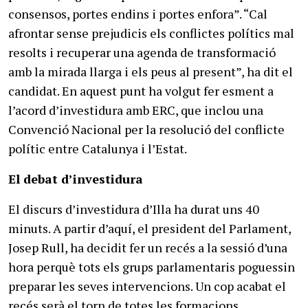
consensos, portes endins i portes enfora”. “Cal
afrontar sense prejudicis els conflictes polítics mal
resolts i recuperar una agenda de transformació
amb la mirada llarga i els peus al present”, ha dit el
candidat. En aquest punt ha volgut fer esment a
l’acord d’investidura amb ERC, que inclou una
Convenció Nacional per la resolució del conflicte
polític entre Catalunya i l’Estat.
El debat d’investidura
El discurs d’investidura d’Illa ha durat uns 40
minuts. A partir d’aquí, el president del Parlament,
Josep Rull, ha decidit fer un recés a la sessió d’una
hora perquè tots els grups parlamentaris poguessin
preparar les seves intervencions. Un cop acabat el
recés serà el torn de totes les formacions