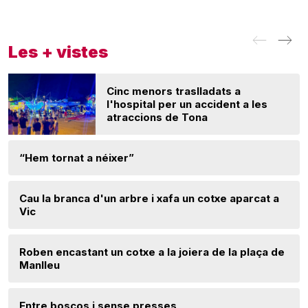
Les + vistes
Cinc menors traslladats a
l'hospital per un accident a les
atraccions de Tona
“Hem tornat a néixer”
Cau la branca d'un arbre i xafa un cotxe aparcat a
Vic
Roben encastant un cotxe a la joiera de la plaça de
Manlleu
Entre boscos i sense presses