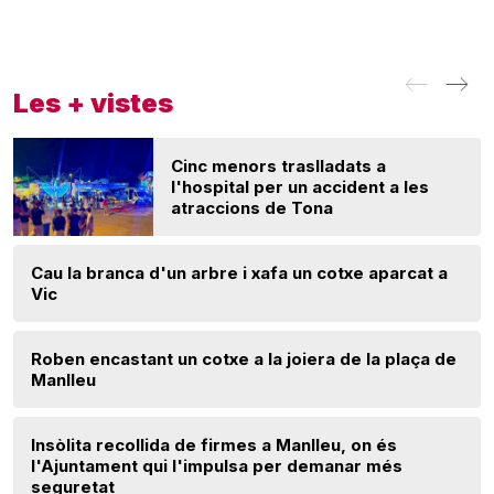
Les + vistes
Cinc menors traslladats a
l'hospital per un accident a les
atraccions de Tona
Cau la branca d'un arbre i xafa un cotxe aparcat a
Vic
Roben encastant un cotxe a la joiera de la plaça de
Manlleu
Insòlita recollida de firmes a Manlleu, on és
l'Ajuntament qui l'impulsa per demanar més
seguretat