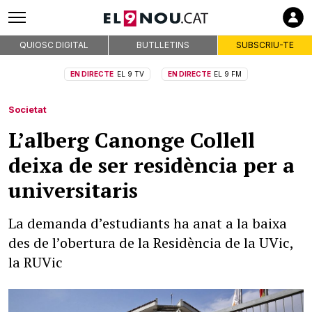
QUIOSC DIGITAL
BUTLLETINS
SUBSCRIU-TE
EN DIRECTE
EL 9 TV
EN DIRECTE
EL 9 FM
Societat
L’alberg Canonge Collell
deixa de ser residència per a
universitaris
La demanda d’estudiants ha anat a la baixa
des de l’obertura de la Residència de la UVic,
la RUVic