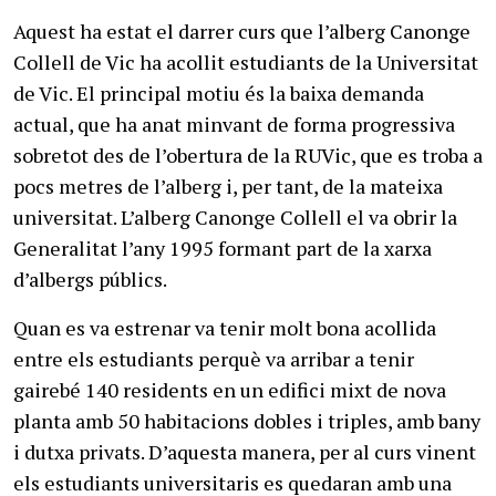
Aquest ha estat el darrer curs que l’alberg Canonge
Collell de Vic ha acollit estudiants de la Universitat
de Vic. El principal motiu és la baixa demanda
actual, que ha anat minvant de forma progressiva
sobretot des de l’obertura de la RUVic, que es troba a
pocs metres de l’alberg i, per tant, de la mateixa
universitat. L’alberg Canonge Collell el va obrir la
Generalitat l’any 1995 formant part de la xarxa
d’albergs públics.
Quan es va estrenar va tenir molt bona acollida
entre els estudiants perquè va arribar a tenir
gairebé 140 residents en un edifici mixt de nova
planta amb 50 habitacions dobles i triples, amb bany
i dutxa privats. D’aquesta manera, per al curs vinent
els estudiants universitaris es quedaran amb una