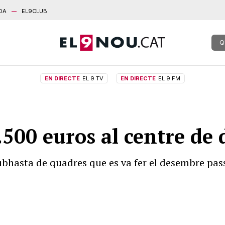
DA
EL9CLUB
Q
EN DIRECTE
EL 9 TV
EN DIRECTE
EL 9 FM
500 euros al centre de 
ubhasta de quadres que es va fer el desembre pas