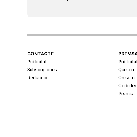
CONTACTE
PREMSA
Publicitat
Publicita
Subscripcions
Qui som
Redacció
On som
Codi deo
Premis