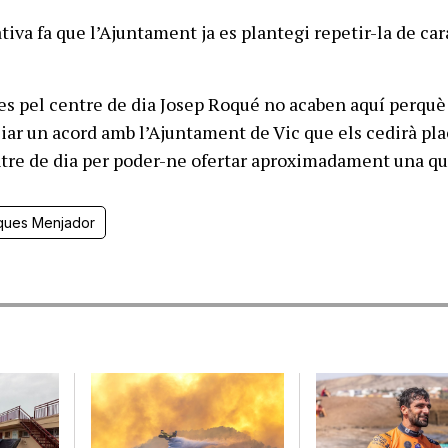
iativa fa que l’Ajuntament ja es plantegi repetir-la de car
es pel centre de dia Josep Roqué no acaben aquí perquè
iar un acord amb l’Ajuntament de Vic que els cedirà pl
tre de dia per poder-ne ofertar aproximadament una q
ques Menjador