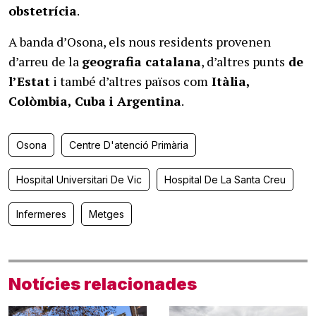
obstetrícia
.
A banda d’Osona, els nous residents provenen
d’arreu de la
geografia catalana
, d’altres punts
de
l’Estat
i també d’altres països com
Itàlia,
Colòmbia, Cuba i Argentina
.
Osona
Centre D'atenció Primària
Hospital Universitari De Vic
Hospital De La Santa Creu
Infermeres
Metges
Notícies relacionades