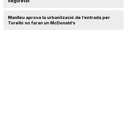
seguretat
Manlleu aprova la urbanització de l’entrada per
Torelló on faran un McDonald’s