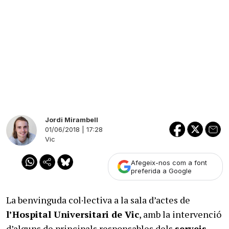
Jordi Mirambell
01/06/2018 | 17:28
Vic
Afegeix-nos com a font
preferida a Google
La benvinguda col·lectiva a la sala d’actes de
l’Hospital Universitari de Vic
, amb la intervenció
d’alguns de principals responsables dels
serveis