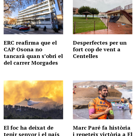
ERC reafirma que el
Desperfectes per un
CAP Osona no
fort cop de vent a
tancarà quan s’obri el
Centelles
del carrer Morgades
El foc ha deixat de
Marc Paré fa història
tenir senyor i el país
i repeteix victòria a El