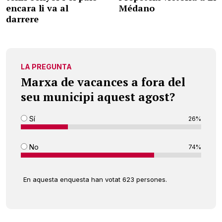
encara li va al
Médano
darrere
LA PREGUNTA
Marxa de vacances a fora del
seu municipi aquest agost?
Sí
26%
No
74%
En aquesta enquesta han votat 623 persones.