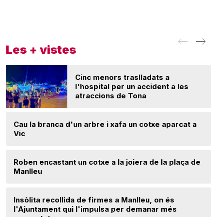
Les + vistes
Cinc menors traslladats a
l'hospital per un accident a les
atraccions de Tona
Cau la branca d'un arbre i xafa un cotxe aparcat a
Vic
Roben encastant un cotxe a la joiera de la plaça de
Manlleu
Insòlita recollida de firmes a Manlleu, on és
l'Ajuntament qui l'impulsa per demanar més