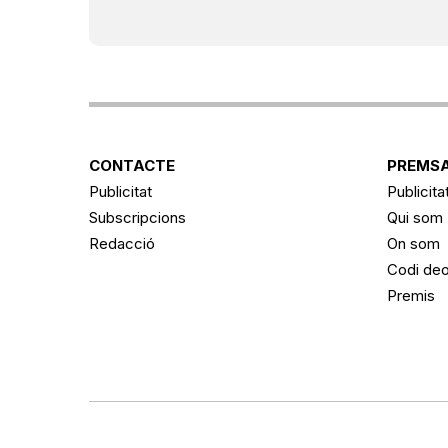
CONTACTE
PREMSA
Publicitat
Publicita
Subscripcions
Qui som
Redacció
On som
Codi deo
Premis