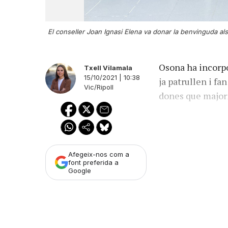
El conseller Joan Ignasi Elena va donar la benvinguda als
Osona ha incorpo
Txell Vilamala
15/10/2021 | 10:38
ja patrullen i fa
Vic/Ripoll
dones que major
Afegeix-nos com a
font preferida a
Google