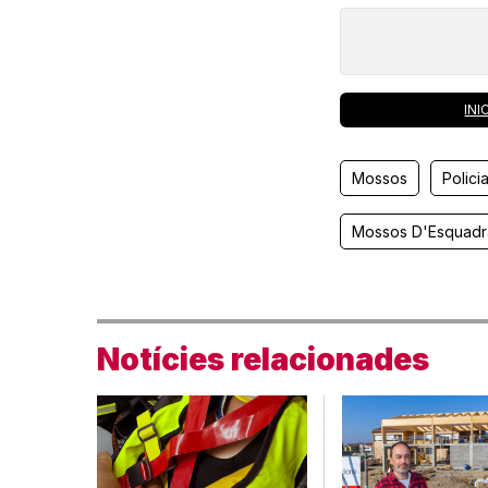
INI
Mossos
Polici
Mossos D'Esquadr
Notícies relacionades