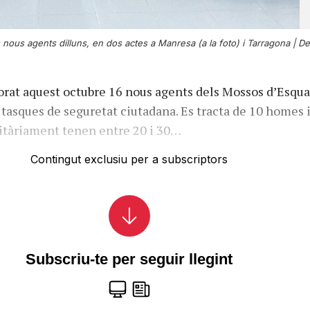
 nous agents dilluns, en dos actes a Manresa (a la foto) i Tarragona |
De
rat aquest octubre 16 nous agents dels Mossos d’Esqu
n tasques de seguretat ciutadana. Es tracta de 10 homes i
itàriament tenen entre 20 i 30…
Contingut exclusiu per a subscriptors