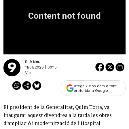
El 9 Nou
11/01/2020 | 00:15
Vic
Afegeix-nos com a font
preferida a Google
El president de la Generalitat, Quim Torra, va
inaugurar aquest divendres a la tarda les obres
d’ampliació i modernització de l’Hospital