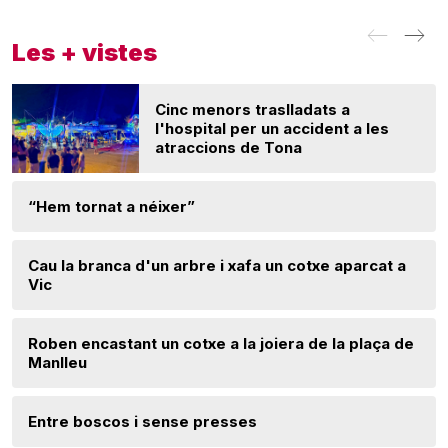
Les + vistes
Cinc menors traslladats a
l'hospital per un accident a les
atraccions de Tona
“Hem tornat a néixer”
Cau la branca d'un arbre i xafa un cotxe aparcat a
Vic
Roben encastant un cotxe a la joiera de la plaça de
Manlleu
Entre boscos i sense presses