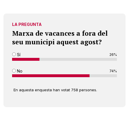
LA PREGUNTA
Marxa de vacances a fora del
seu municipi aquest agost?
Sí
26%
No
74%
En aquesta enquesta han votat 758 persones.