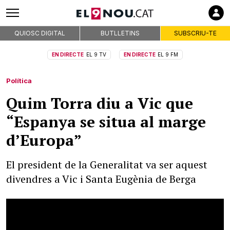
QUIOSC DIGITAL
BUTLLETINS
SUBSCRIU-TE
EN DIRECTE
EL 9 TV
EN DIRECTE
EL 9 FM
Política
Quim Torra diu a Vic que
“Espanya se situa al marge
d’Europa”
El president de la Generalitat va ser aquest
divendres a Vic i Santa Eugènia de Berga