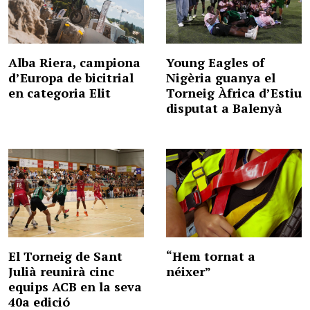
Alba Riera, campiona
Young Eagles of
d’Europa de bicitrial
Nigèria guanya el
en categoria Elit
Torneig Àfrica d’Estiu
disputat a Balenyà
El Torneig de Sant
“Hem tornat a
Julià reunirà cinc
néixer”
equips ACB en la seva
40a edició