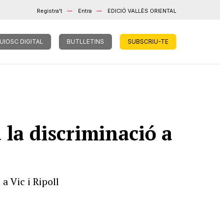
Registra't
Entra
EDICIÓ VALLÈS ORIENTAL
UIOSC DIGITAL
BUTLLETINS
SUBSCRIU-TE
 la discriminació a
a Vic i Ripoll