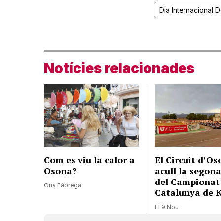
Dia Internacional 
Notícies relacionades
Com es viu la calor a
El Circuit d’O
Osona?
acull la segon
del Campionat
Ona Fàbrega
Catalunya de 
El 9 Nou