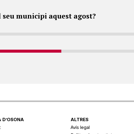
l seu municipi aquest agost?
 D’OSONA
ALTRES
t
Avís legal