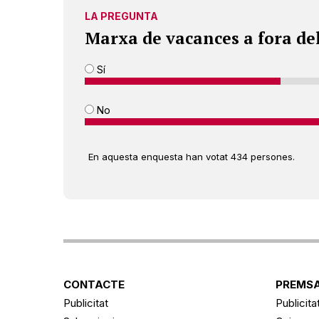
LA PREGUNTA
Marxa de vacances a fora de
Sí
No
En aquesta enquesta han votat 434 persones.
CONTACTE
PREMSA
Publicitat
Publicita