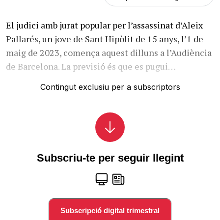
El judici amb jurat popular per l’assassinat d’Aleix
Pallarés, un jove de Sant Hipòlit de 15 anys, l’1 de
maig de 2023, comença aquest dilluns a l’Audiència
de Barcelona. La previsió és que es pugui…
Contingut exclusiu per a subscriptors