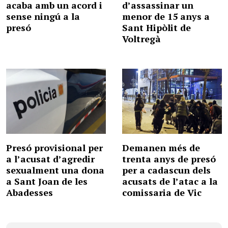
acaba amb un acord i
d’assassinar un
sense ningú a la
menor de 15 anys a
presó
Sant Hipòlit de
Voltregà
Presó provisional per
Demanen més de
a l’acusat d’agredir
trenta anys de presó
sexualment una dona
per a cadascun dels
a Sant Joan de les
acusats de l’atac a la
Abadesses
comissaria de Vic