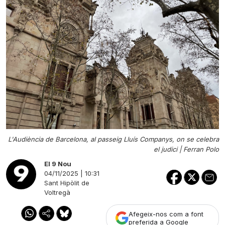
L'Audiència de Barcelona, al passeig Lluís Companys, on se celebra
el judici |
Ferran Polo
El 9 Nou
04/11/2025 | 10:31
Sant Hipòlit de
Voltregà
Afegeix-nos com a font
preferida a Google