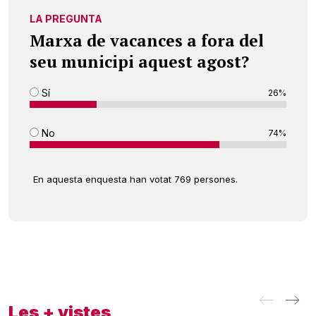
LA PREGUNTA
Marxa de vacances a fora del
seu municipi aquest agost?
Sí
26%
No
74%
En aquesta enquesta han votat 769 persones.
Les + vistes