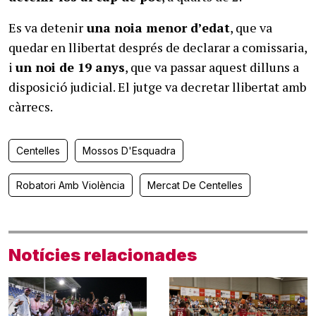
Es va detenir
una noia menor d’edat
, que va
quedar en llibertat després de declarar a comissaria,
i
un noi de 19 anys
, que va passar aquest dilluns a
disposició judicial. El jutge va decretar llibertat amb
càrrecs.
Centelles
Mossos D'Esquadra
Robatori Amb Violència
Mercat De Centelles
Notícies relacionades