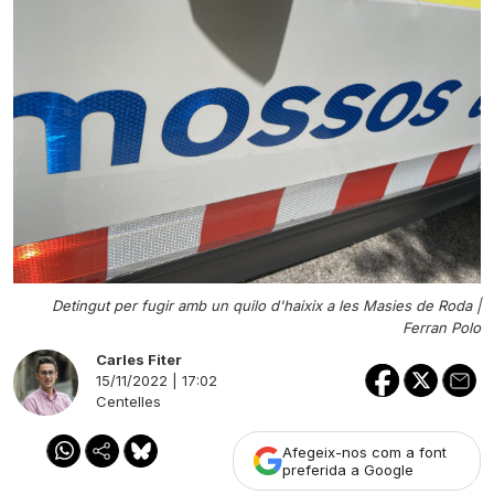
Detingut per fugir amb un quilo d'haixix a les Masies de Roda |
Ferran Polo
Carles Fiter
15/11/2022 | 17:02
Centelles
Afegeix-nos com a font
preferida a Google