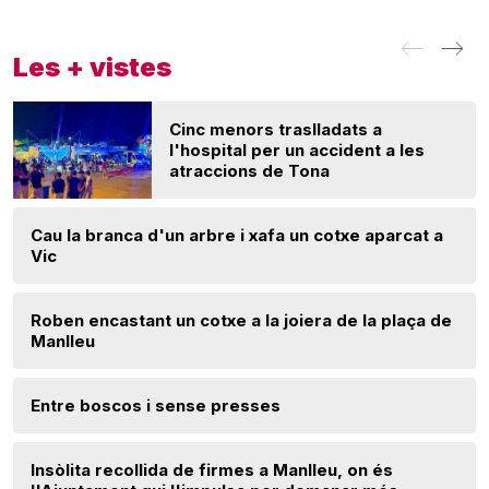
Les + vistes
Cinc menors traslladats a
l'hospital per un accident a les
atraccions de Tona
Cau la branca d'un arbre i xafa un cotxe aparcat a
Vic
Roben encastant un cotxe a la joiera de la plaça de
Manlleu
Entre boscos i sense presses
Insòlita recollida de firmes a Manlleu, on és