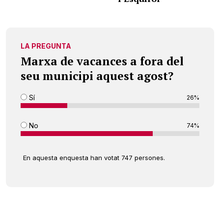
LA PREGUNTA
Marxa de vacances a fora del
seu municipi aquest agost?
Sí
26%
No
74%
En aquesta enquesta han votat 747 persones.