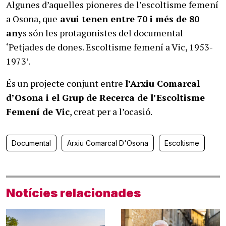
Algunes d’aquelles pioneres de l’escoltisme femení
a Osona, que
avui tenen entre 70 i més de 80
any
s són les protagonistes del documental
‘Petjades de dones. Escoltisme femení a Vic, 1953-
1973’.
És un projecte conjunt entre
l’Arxiu Comarcal
d’Osona i el Grup de Recerca de l’Escoltisme
Femení de Vic
, creat per a l’ocasió.
Documental
Arxiu Comarcal D'Osona
Escoltisme
Notícies relacionades