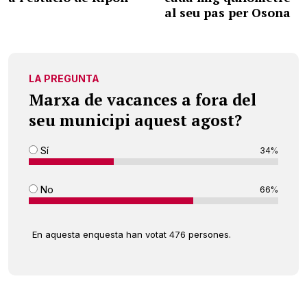
al seu pas per Osona
LA PREGUNTA
Marxa de vacances a fora del
seu municipi aquest agost?
Sí
34%
No
66%
En aquesta enquesta han votat 476 persones.