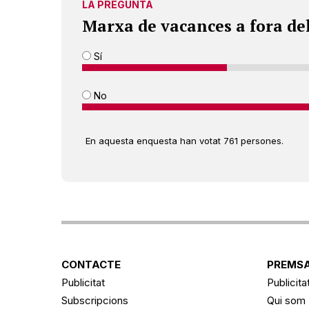
LA PREGUNTA
Marxa de vacances a fora de
Sí
No
En aquesta enquesta han votat 761 persones.
CONTACTE
PREMSA
Publicitat
Publicita
Subscripcions
Qui som