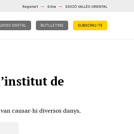
Registra't
Entra
EDICIÓ VALLÈS ORIENTAL
UIOSC DIGITAL
BUTLLETINS
SUBSCRIU-TE
’institut de
 van causar-hi diversos danys.