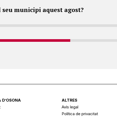
l seu municipi aquest agost?
 D’OSONA
ALTRES
t
Avís legal
Política de privacitat