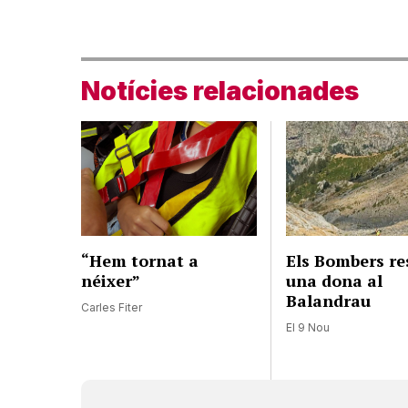
Notícies relacionades
“Hem tornat a
Els Bombers re
néixer”
una dona al
Balandrau
Carles Fiter
El 9 Nou