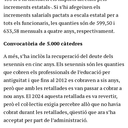
increments estatals-. Si s’hi afegeixen els
increments salarials pactats a escala estatal per a
tots els funcionaris, les quanties són de 599,50 i
633,58 mensuals a quatre anys, respectivament.
Convocatòria de 5.000 càtedres
A més, s’ha inclòs la recuperació del deute dels
sexennis en cinc anys. Els sexennis són les quanties
que cobren els professionals de l’educació per
antiguitat i que fins al 2012 es cobraven a sis anys,
però que amb les retallades es van passar a cobrar a
nou anys. El 2024 aquesta retallada es va revertir,
però el col·lectiu exigia percebre allò que no havia
cobrat durant les retallades, qüestió que ara s’ha
acceptat per part de l’administració.