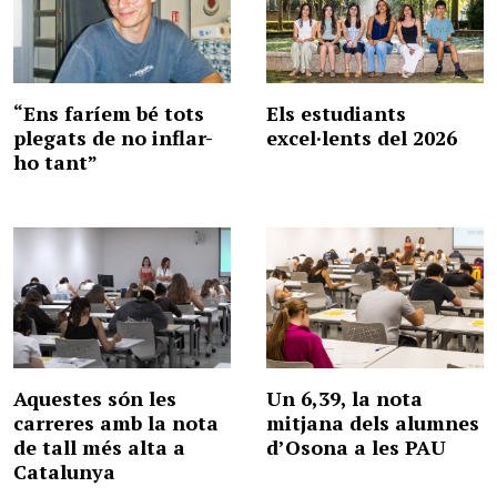
“Ens faríem bé tots
Els estudiants
plegats de no inflar-
excel·lents del 2026
ho tant”
Aquestes són les
Un 6,39, la nota
carreres amb la nota
mitjana dels alumnes
de tall més alta a
d’Osona a les PAU
Catalunya