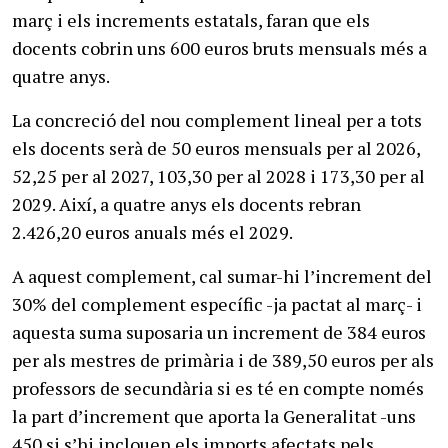
març i els increments estatals, faran que els
docents cobrin uns 600 euros bruts mensuals més a
quatre anys.
La concreció del nou complement lineal per a tots
els docents serà de 50 euros mensuals per al 2026,
52,25 per al 2027, 103,30 per al 2028 i 173,30 per al
2029. Així, a quatre anys els docents rebran
2.426,20 euros anuals més el 2029.
A aquest complement, cal sumar-hi l’increment del
30% del complement específic -ja pactat al març- i
aquesta suma suposaria un increment de 384 euros
per als mestres de primària i de 389,50 euros per als
professors de secundària si es té en compte només
la part d’increment que aporta la Generalitat -uns
450 si s’hi inclouen els imports afectats pels