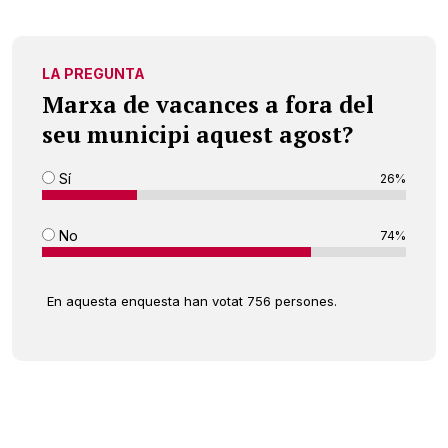
LA PREGUNTA
Marxa de vacances a fora del
seu municipi aquest agost?
Sí
26%
No
74%
En aquesta enquesta han votat 756 persones.