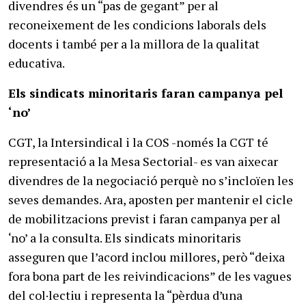
divendres és un “pas de gegant” per al
reconeixement de les condicions laborals dels
docents i també per a la millora de la qualitat
educativa.
Els sindicats minoritaris faran campanya pel
‘no’
CGT, la Intersindical i la COS -només la CGT té
representació a la Mesa Sectorial- es van aixecar
divendres de la negociació perquè no s’incloïen les
seves demandes. Ara, aposten per mantenir el cicle
de mobilitzacions previst i faran campanya per al
‘no’ a la consulta. Els sindicats minoritaris
asseguren que l’acord inclou millores, però “deixa
fora bona part de les reivindicacions” de les vagues
del col·lectiu i representa la “pèrdua d’una