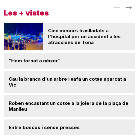
Les + vistes
Cinc menors traslladats a
l'hospital per un accident a les
atraccions de Tona
“Hem tornat a néixer”
Cau la branca d'un arbre i xafa un cotxe aparcat a
Vic
Roben encastant un cotxe a la joiera de la plaça de
Manlleu
Entre boscos i sense presses