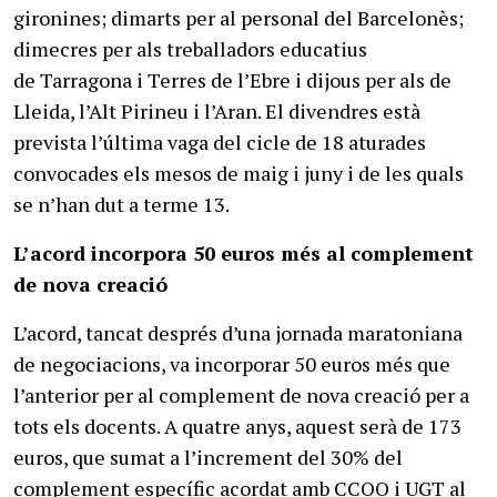
gironines; dimarts per al personal del Barcelonès;
dimecres per als treballadors educatius
de Tarragona i Terres de l’Ebre i dijous per als de
Lleida, l’Alt Pirineu i l’Aran. El divendres està
prevista l’última vaga del cicle de 18 aturades
convocades els mesos de maig i juny i de les quals
se n’han dut a terme 13.
L’acord incorpora 50 euros més al complement
de nova creació
L’acord, tancat després d’una jornada maratoniana
de negociacions, va incorporar 50 euros més que
l’anterior per al complement de nova creació per a
tots els docents. A quatre anys, aquest serà de 173
euros, que sumat a l’increment del 30% del
complement específic acordat amb CCOO i UGT al