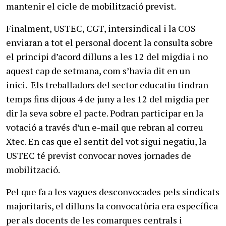
mantenir el cicle de mobilització previst.
Finalment, USTEC, CGT, intersindical i la COS
enviaran a tot el personal docent la consulta sobre
el principi d’acord dilluns a les 12 del migdia i no
aquest cap de setmana, com s’havia dit en un
inici. Els treballadors del sector educatiu tindran
temps fins dijous 4 de juny a les 12 del migdia per
dir la seva sobre el pacte. Podran participar en la
votació a través d’un e-mail que rebran al correu
Xtec. En cas que el sentit del vot sigui negatiu, la
USTEC té previst convocar noves jornades de
mobilització.
Pel que fa a les vagues desconvocades pels sindicats
majoritaris, el dilluns la convocatòria era específica
per als docents de les comarques centrals i