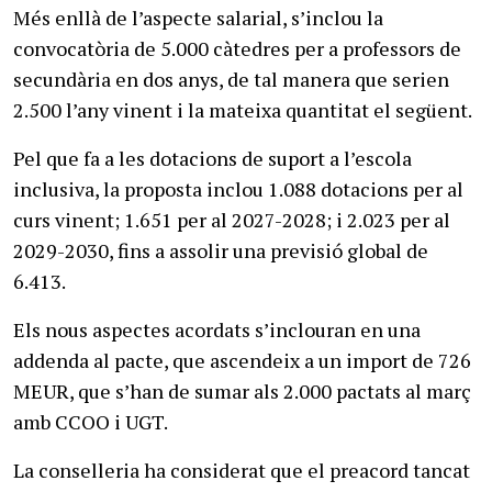
Més enllà de l’aspecte salarial, s’inclou la
convocatòria de 5.000 càtedres per a professors de
secundària en dos anys, de tal manera que serien
2.500 l’any vinent i la mateixa quantitat el següent.
Pel que fa a les dotacions de suport a l’escola
inclusiva, la proposta inclou 1.088 dotacions per al
curs vinent; 1.651 per al 2027-2028; i 2.023 per al
2029-2030, fins a assolir una previsió global de
6.413.
Els nous aspectes acordats s’inclouran en una
addenda al pacte, que ascendeix a un import de 726
MEUR, que s’han de sumar als 2.000 pactats al març
amb CCOO i UGT.
La conselleria ha considerat que el preacord tancat