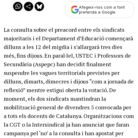
Afegeix-nos com a font
preferida a Google
La consulta sobre el preacord entre els sindicats
majoritaris i el Departament d’Educació començarà
dilluns a les 12 del migdia i s’allargarà tres dies
més, fins dijous. En paral·lel, USTEC i Professors de
Secundària (Aspepc) han decidit finalment
suspendre les vagues territorials previstes per
dilluns, dimarts, dimecres i dijous “com a jornada de
reflexió” mentre estigui oberta la votació. De
moment, els dos sindicats mantindran la
mobilització general de divendres 5 convocada per
a tots els docents de Catalunya. Organitzacions com
la CGT o la Intersindical ja han anunciat que faran
campanya pel ‘no’ a la consulta i han apostat per