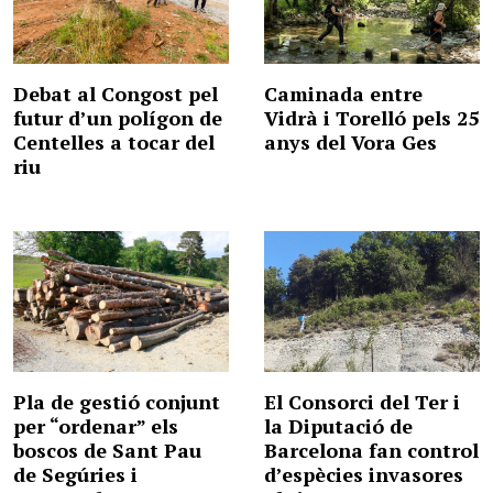
Debat al Congost pel
Caminada entre
futur d’un polígon de
Vidrà i Torelló pels 25
Centelles a tocar del
anys del Vora Ges
riu
Pla de gestió conjunt
El Consorci del Ter i
per “ordenar” els
la Diputació de
boscos de Sant Pau
Barcelona fan control
de Segúries i
d’espècies invasores