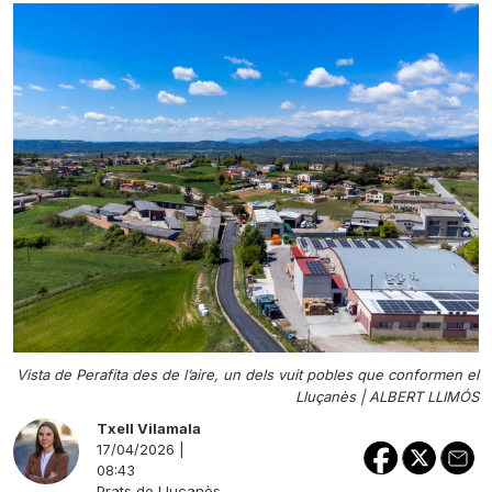
Vista de Perafita des de l’aire, un dels vuit pobles que conformen el
Lluçanès |
ALBERT LLIMÓS
Txell Vilamala
17/04/2026 |
08:43
Prats de Lluçanès