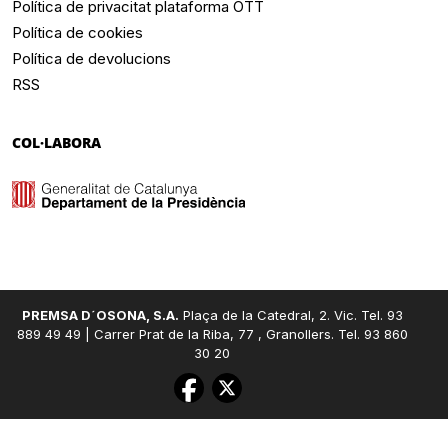
Política de privacitat plataforma OTT
Política de cookies
Política de devolucions
RSS
COL·LABORA
PREMSA D´OSONA, S.A.
Plaça de la Catedral, 2. Vic. Tel. 93
889 49 49 | Carrer Prat de la Riba, 77 , Granollers. Tel. 93 860
30 20