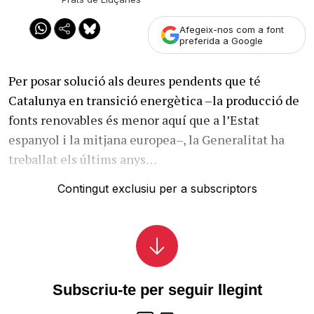
Afegeix-nos com a font
preferida a Google
Per posar solució als deures pendents que té
Catalunya en transició energètica –la producció de
fonts renovables és menor aquí que a l’Estat
espanyol i la mitjana europea–, la Generalitat ha
treballat els últims anys…
Contingut exclusiu per a subscriptors