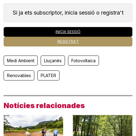
Si ja ets subscriptor, inicia sessió o registra't
INICIA SESSIÓ
REGISTRA'T
Medi Ambient
Lluçanès
Fotovoltaica
Renovables
PLATER
Notícies relacionades