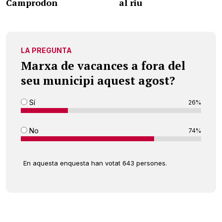
Camprodon
al riu
LA PREGUNTA
Marxa de vacances a fora del
seu municipi aquest agost?
Sí
26%
No
74%
En aquesta enquesta han votat 643 persones.