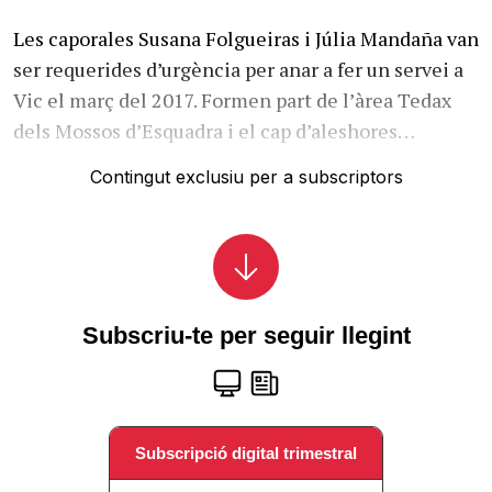
Les caporales Susana Folgueiras i Júlia Mandaña van
ser requerides d’urgència per anar a fer un servei a
Vic el març del 2017. Formen part de l’àrea Tedax
dels Mossos d’Esquadra i el cap d’aleshores…
Contingut exclusiu per a subscriptors