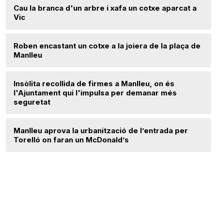
Cau la branca d'un arbre i xafa un cotxe aparcat a
Vic
Roben encastant un cotxe a la joiera de la plaça de
Manlleu
Insòlita recollida de firmes a Manlleu, on és
l'Ajuntament qui l'impulsa per demanar més
seguretat
Manlleu aprova la urbanització de l’entrada per
Torelló on faran un McDonald’s