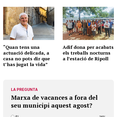
“Quan tens una
Adif dona per acabats
actuació delicada, a
els treballs nocturns
casa no pots dir que
a l’estació de Ripoll
t’has jugat la vida”
LA PREGUNTA
Marxa de vacances a fora del
seu municipi aquest agost?
Sí
26%