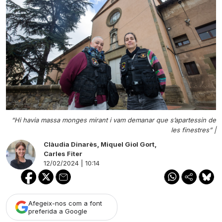
“Hi havia massa monges mirant i vam demanar que s’apartessin de
les finestres” |
Clàudia Dinarès
,
Miquel Giol Gort
,
Carles Fiter
12/02/2024 | 10:14
Afegeix-nos com a font
preferida a Google