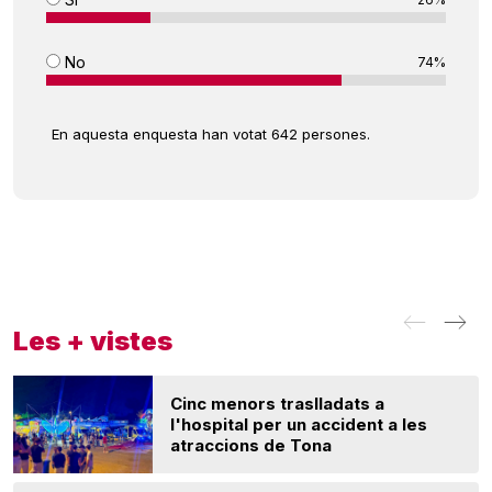
No
74%
En aquesta enquesta han votat 642 persones.
Les + vistes
Cinc menors traslladats a
l'hospital per un accident a les
atraccions de Tona