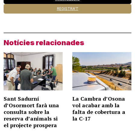
REGISTRA'T
Notícies relacionades
Sant Sadurní
La Cambra d’Osona
d’Osormort farà una
vol acabar amb la
consulta sobre la
falta de cobertura a
reserva d’animals si
la C-17
el projecte prospera